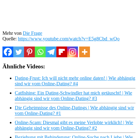
Mehr von
Die Frage
Quelle:
https://www.youtube.com/watch?v=E5g8Cbd_wQo
Ähnliche Videos:
Dating-Frust: Ich will nicht mehr online daten! | Wie abhängig
sind wir vom Online-Dating? #4
Catfishing: Ein Dating-Schwindler hat mich getäuscht! | Wie
abhängig sind wir vom Online-Dating? #3
Die Geheimnisse des Online-Datings | Wie abhängig sind wir
vom Online-Dating? #1
Online-Scam: Diesmal gibt es meine Verlobte wirklich! | Wie
abhängig sind wir vom Online-Dating? #2
Beziehung mit Behinderung: Online-Suche nach Liebe | Wie