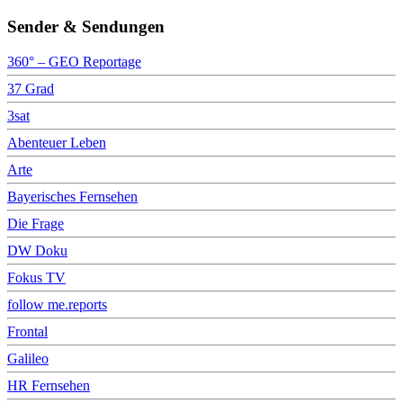
Sender & Sendungen
360° – GEO Reportage
37 Grad
3sat
Abenteuer Leben
Arte
Bayerisches Fernsehen
Die Frage
DW Doku
Fokus TV
follow me.reports
Frontal
Galileo
HR Fernsehen