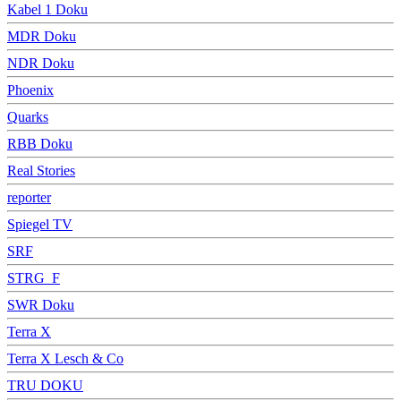
Kabel 1 Doku
MDR Doku
NDR Doku
Phoenix
Quarks
RBB Doku
Real Stories
reporter
Spiegel TV
SRF
STRG_F
SWR Doku
Terra X
Terra X Lesch & Co
TRU DOKU