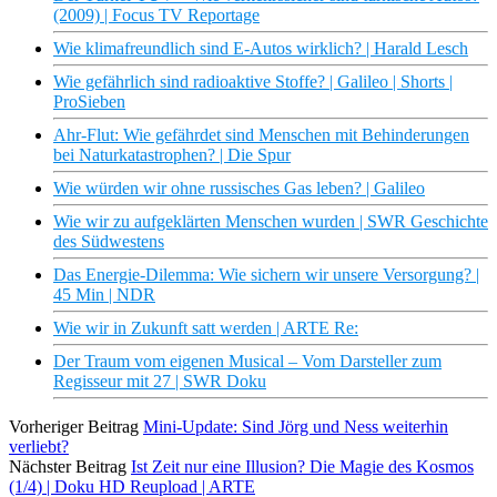
(2009) | Focus TV Reportage
Wie klimafreundlich sind E-Autos wirklich? | Harald Lesch
Wie gefährlich sind radioaktive Stoffe? | Galileo | Shorts |
ProSieben
Ahr-Flut: Wie gefährdet sind Menschen mit Behinderungen
bei Naturkatastrophen? | Die Spur
Wie würden wir ohne russisches Gas leben? | Galileo
Wie wir zu aufgeklärten Menschen wurden | SWR Geschichte
des Südwestens
Das Energie-Dilemma: Wie sichern wir unsere Versorgung? |
45 Min | NDR
Wie wir in Zukunft satt werden | ARTE Re:
Der Traum vom eigenen Musical – Vom Darsteller zum
Regisseur mit 27 | SWR Doku
Vorheriger Beitrag
Mini-Update: Sind Jörg und Ness weiterhin
verliebt?
Nächster Beitrag
Ist Zeit nur eine Illusion? Die Magie des Kosmos
(1/4) | Doku HD Reupload | ARTE