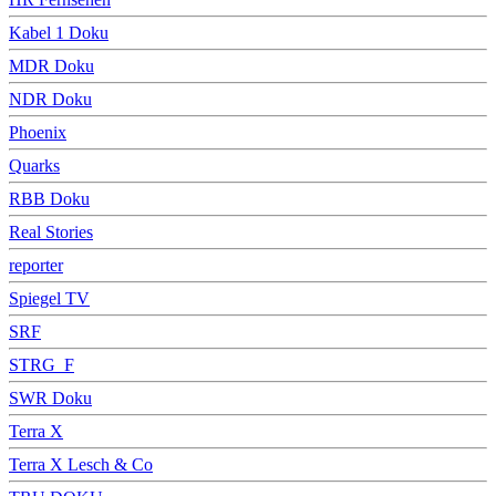
Kabel 1 Doku
MDR Doku
NDR Doku
Phoenix
Quarks
RBB Doku
Real Stories
reporter
Spiegel TV
SRF
STRG_F
SWR Doku
Terra X
Terra X Lesch & Co