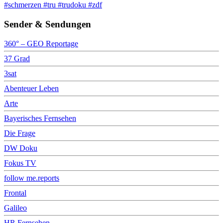
#schmerzen #tru #trudoku #zdf
Sender & Sendungen
360° – GEO Reportage
37 Grad
3sat
Abenteuer Leben
Arte
Bayerisches Fernsehen
Die Frage
DW Doku
Fokus TV
follow me.reports
Frontal
Galileo
HR Fernsehen