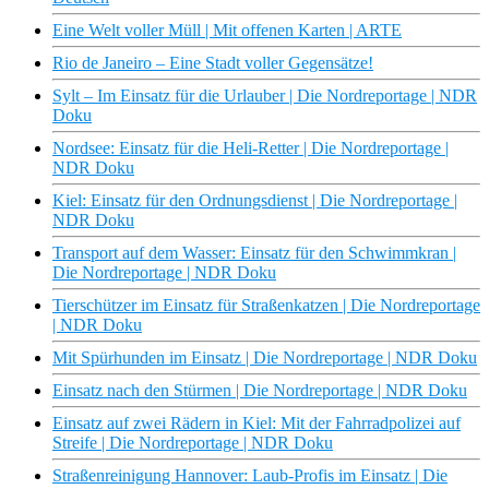
Eine Welt voller Müll | Mit offenen Karten | ARTE
Rio de Janeiro – Eine Stadt voller Gegensätze!
Sylt – Im Einsatz für die Urlauber | Die Nordreportage | NDR
Doku
Nordsee: Einsatz für die Heli-Retter | Die Nordreportage |
NDR Doku
Kiel: Einsatz für den Ordnungsdienst | Die Nordreportage |
NDR Doku
Transport auf dem Wasser: Einsatz für den Schwimmkran |
Die Nordreportage | NDR Doku
Tierschützer im Einsatz für Straßenkatzen | Die Nordreportage
| NDR Doku
Mit Spürhunden im Einsatz | Die Nordreportage | NDR Doku
Einsatz nach den Stürmen | Die Nordreportage | NDR Doku
Einsatz auf zwei Rädern in Kiel: Mit der Fahrradpolizei auf
Streife | Die Nordreportage | NDR Doku
Straßenreinigung Hannover: Laub-Profis im Einsatz | Die