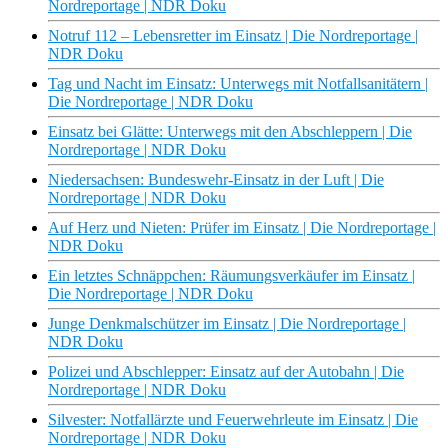
Nordreportage | NDR Doku
Notruf 112 – Lebensretter im Einsatz | Die Nordreportage |
NDR Doku
Tag und Nacht im Einsatz: Unterwegs mit Notfallsanitätern |
Die Nordreportage | NDR Doku
Einsatz bei Glätte: Unterwegs mit den Abschleppern | Die
Nordreportage | NDR Doku
Niedersachsen: Bundeswehr-Einsatz in der Luft | Die
Nordreportage | NDR Doku
Auf Herz und Nieten: Prüfer im Einsatz | Die Nordreportage |
NDR Doku
Ein letztes Schnäppchen: Räumungsverkäufer im Einsatz |
Die Nordreportage | NDR Doku
Junge Denkmalschützer im Einsatz | Die Nordreportage |
NDR Doku
Polizei und Abschlepper: Einsatz auf der Autobahn | Die
Nordreportage | NDR Doku
Silvester: Notfallärzte und Feuerwehrleute im Einsatz | Die
Nordreportage | NDR Doku