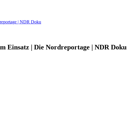
rdreportage | NDR Doku
im Einsatz | Die Nordreportage | NDR Doku