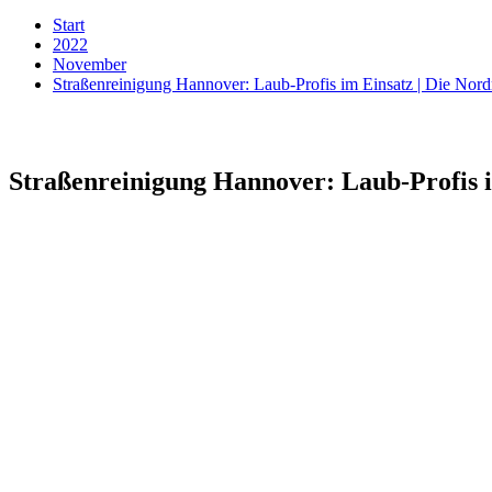
Start
2022
November
Straßenreinigung Hannover: Laub-Profis im Einsatz | Die No
Straßenreinigung Hannover: Laub-Profis 