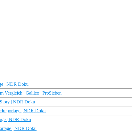
tage | NDR Doku
 Vergleich | Galileo | ProSieben
b Story | NDR Doku
ordreportage | NDR Doku
rtage | NDR Doku
portage | NDR Doku