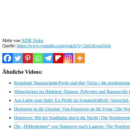
Mehr von
NDR Doku
Quelle:
https://www.youtube.com/watch?v=2igGKwaj5wk
Ähnliche Videos:
Reupload: Baumschnitt-Profis und ihre Tricks | die nordrepor
Winterjacken im Härtetest: Daunen, Polyester und Baumwolle im
Aus Liebe zum Spiel: Ex-Profis im Amateurfußball | Sportclu
Heimreise in die Ukraine: Von Hannover an die Front | Die N
Hannover: Mit der Stadtbahn durch die Nacht | Die Nordrepo
Die „Hildesheimer“ von Hannover nach Laatzen | Die Nordre