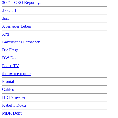
360° – GEO Reportage
37 Grad
3sat
Abenteuer Leben
Arte
Bayerisches Fernsehen
Die Frage
DW Doku
Fokus TV
follow me.reports
Frontal
Galileo
HR Fernsehen
Kabel 1 Doku
MDR Doku