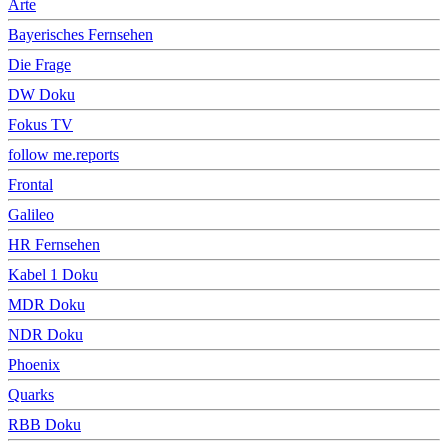
Arte
Bayerisches Fernsehen
Die Frage
DW Doku
Fokus TV
follow me.reports
Frontal
Galileo
HR Fernsehen
Kabel 1 Doku
MDR Doku
NDR Doku
Phoenix
Quarks
RBB Doku