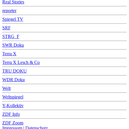
Real Stories
reporter
Spiegel TV
SRF
STRG_F
SWR Doku
Terra X
Terra X Lesch & Co
TRU DOKU
WDR Doku
Welt
Weltspiegel
Y-Kollektiv
ZDF Info
ZDF Zoom
Impressum
|
Datenschutz