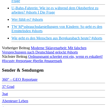
Frage
U-Bahn-Fahrerin: Wie ist es während dem Oktoberfest zu
arbeiten? #shorts I Die Frage
Wer fühlt es? #shorts
TW M*ssbrauchsdarstellungen von Kindern: So geht es den
Ermittelnden #shorts
Wie geht es den Menschen aus Bergkarabach heute? #shorts
Vorheriger Beitrag
Moderne Sklavenarbeit: Mit falschen
Versprechungen nach Deutschland gelockt #shorts
Nächster Beitrag
Ordnungsamt schreitet erst ein, wenn es eskaliert!
#focustv #reportage #berlin #mauerpark
Sender & Sendungen
360° – GEO Reportage
37 Grad
3sat
Abenteuer Leben