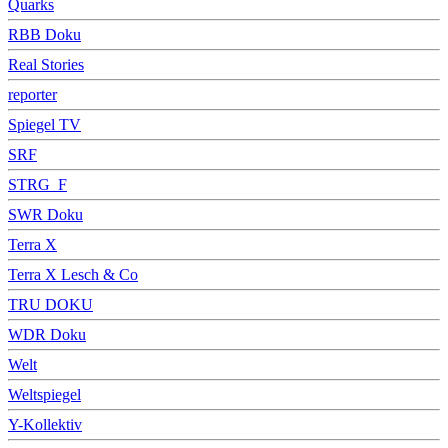
Quarks
RBB Doku
Real Stories
reporter
Spiegel TV
SRF
STRG_F
SWR Doku
Terra X
Terra X Lesch & Co
TRU DOKU
WDR Doku
Welt
Weltspiegel
Y-Kollektiv