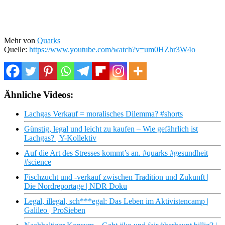
Mehr von
Quarks
Quelle:
https://www.youtube.com/watch?v=um0HZhr3W4o
Ähnliche Videos:
Lachgas Verkauf = moralisches Dilemma? #shorts
Günstig, legal und leicht zu kaufen – Wie gefährlich ist
Lachgas? | Y-Kollektiv
Auf die Art des Stresses kommt’s an. #quarks #gesundheit
#science
Fischzucht und -verkauf zwischen Tradition und Zukunft |
Die Nordreportage | NDR Doku
Legal, illegal, sch***egal: Das Leben im Aktivistencamp |
Galileo | ProSieben