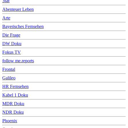
3sat
Abenteuer Leben
Arte
Bayerisches Fernsehen
Die Frage
DW Doku
Fokus TV
follow me.reports
Frontal
Galileo
HR Fernsehen
Kabel 1 Doku
MDR Doku
NDR Doku
Phoenix