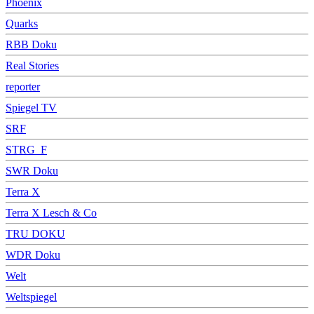
Phoenix
Quarks
RBB Doku
Real Stories
reporter
Spiegel TV
SRF
STRG_F
SWR Doku
Terra X
Terra X Lesch & Co
TRU DOKU
WDR Doku
Welt
Weltspiegel