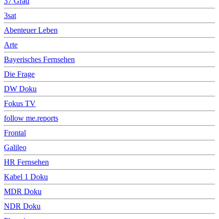
37 Grad
3sat
Abenteuer Leben
Arte
Bayerisches Fernsehen
Die Frage
DW Doku
Fokus TV
follow me.reports
Frontal
Galileo
HR Fernsehen
Kabel 1 Doku
MDR Doku
NDR Doku