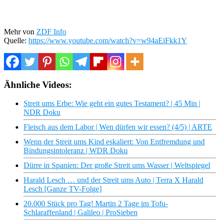
Mehr von
ZDF Info
Quelle:
https://www.youtube.com/watch?v=w94aEiFkk1Y
Ähnliche Videos:
Streit ums Erbe: Wie geht ein gutes Testament? | 45 Min |
NDR Doku
Fleisch aus dem Labor | Wen dürfen wir essen? (4/5) | ARTE
Wenn der Streit ums Kind eskaliert: Von Entfremdung und
Bindungsintoleranz | WDR Doku
Dürre in Spanien: Der große Streit ums Wasser | Weltspiegel
Harald Lesch … und der Streit ums Auto | Terra X Harald
Lesch [Ganze TV-Folge]
20.000 Stück pro Tag! Martin 2 Tage im Tofu-
Schlaraffenland | Galileo | ProSieben