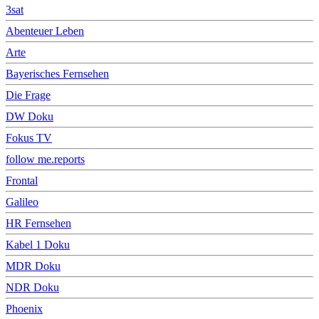
3sat
Abenteuer Leben
Arte
Bayerisches Fernsehen
Die Frage
DW Doku
Fokus TV
follow me.reports
Frontal
Galileo
HR Fernsehen
Kabel 1 Doku
MDR Doku
NDR Doku
Phoenix