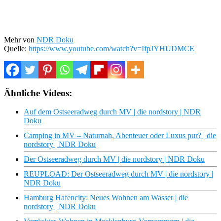
Mehr von
NDR Doku
Quelle:
https://www.youtube.com/watch?v=IfpJYHUDMCE
Ähnliche Videos:
Auf dem Ostseeradweg durch MV | die nordstory | NDR
Doku
Camping in MV – Naturnah, Abenteuer oder Luxus pur? | die
nordstory | NDR Doku
Der Ostseeradweg durch MV | die nordstory | NDR Doku
REUPLOAD: Der Ostseeradweg durch MV | die nordstory |
NDR Doku
Hamburg Hafencity: Neues Wohnen am Wasser | die
nordstory | NDR Doku