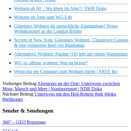
Wohnen ab 60 – Wo leben im Alter? | SWR Doku
Wohnen im Auto statt WG-Life
Günstiges Wohnen als menschliche Alarmanlage! Neues
Wohnkonzept an der London Bridge
Secrets of New York: Günstiges Wohnen, Chinatown Casinos
& eine verlassene Insel vor Manhattan
Alternatives Wohnen: Pauline (18) lebt auf einem Wagenplatz
WG vs. alleine wohnen: Was ist besser?
Wenn nur ein Container zum Wohnen bleibt | ARTE Re:
Vorheriger Beitrag
Abenteuer an der Oste: Unterwegs zwischen
Moor, Marsch und Meer | Nordseereport | NDR Doku
Nächster Beitrag
Unterwegs mit den Heli-Rettern #ndr #doku
#helikopter
Sender & Sendungen
360° – GEO Reportage
37 Grad