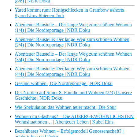
(8/8) | NDR Doku
Yared kommt rum: Honigschlecken in Grambow #shorts
#yared #mv #bienen #ndr
Abenteuer Baustelle – Der lange Weg zum schönen Wohnen
(1/4) | Die Nordreportage | NDR Doku
Abenteuer Baustelle: Der lange Weg zum schönen Wohnen
(2/4) | Die Nordreportage | NDR Doku
Abenteuer Baustelle – Der lange Weg zum schönen Wohnen
(3/4) | Die Nordreportage | NDR Doku
Abenteuer Baustelle: Der lange Weg zum schönen Wohnen
(4/4) | Die Nordreportage | NDR Doku
Gesund wohnen | Die Nordreportage | NDR Doku
Der Norden auf Super 8: Familie und Wohnen (2/3) | Unsere
Geschichte | NDR Doku
Wie Spekulation das Wohnen teuer macht | Die Spur
Wohnen im Glashaus? – Die AUßERGEWÖHNLICHSTEN
Wohnsituationen… | Abenteuer Leben | Kabel Eins
Bezahlbares Wohnen – Erfolgsmodell Genossenschaft? |
erlebnis hessen | Doku