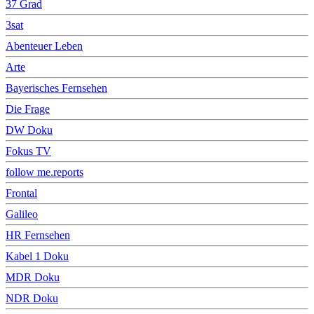
37 Grad
3sat
Abenteuer Leben
Arte
Bayerisches Fernsehen
Die Frage
DW Doku
Fokus TV
follow me.reports
Frontal
Galileo
HR Fernsehen
Kabel 1 Doku
MDR Doku
NDR Doku