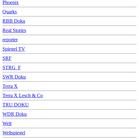
Phoenix
Quarks
RBB Doku
Real Stories
reporter
Spiegel TV
SRF
STRG_F
SWR Doku
Terra X
Terra X Lesch & Co
TRU DOKU
WDR Doku
Welt
Weltspiegel