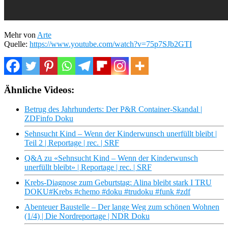
Mehr von
Arte
Quelle:
https://www.youtube.com/watch?v=75p7SJb2GTI
Ähnliche Videos:
Betrug des Jahrhunderts: Der P&R Container-Skandal |
ZDFinfo Doku
Sehnsucht Kind – Wenn der Kinderwunsch unerfüllt bleibt |
Teil 2 | Reportage | rec. | SRF
Q&A zu «Sehnsucht Kind – Wenn der Kinderwunsch
unerfüllt bleibt» | Reportage | rec. | SRF
Krebs-Diagnose zum Geburtstag: Alina bleibt stark I TRU
DOKU#Krebs #chemo #doku #trudoku #funk #zdf
Abenteuer Baustelle – Der lange Weg zum schönen Wohnen
(1/4) | Die Nordreportage | NDR Doku