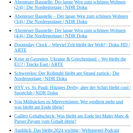
Abenteuer Baustelle: Der lange Weg zum schönen Wohnen
(2/4) | Die Nordreportage | NDR Doku
Abenteuer Baustelle – Der lange Weg zum schönen Wohnen
(3/4) | Die Nordreportage | NDR Doku
Abenteuer Baustelle: Der lange Weg zum schönen Wohnen
(4/4) | Die Nordreportage | NDR Doku
Doomsday Clock – Wieviel Zeit bleibt der Welt? | Doku HD |
ARTE
Krise in Georgien, Ukraine & Griechenland – Wo bleibt die
EU? | Tracks East | ARTE
Schwerelos: Der Rollstuhl bleibt am Strand zurück | Die
Nordreportage | NDR Doku
HSV vs. St. Pauli: Hitziges Derby, aber der Schiri bleibt cool |
Sportclub | NDR Doku
Von Müllsäcken zu Mietverträgen: Wer verdient mehr und
was bleibt am Ende übrig?
Galileo Gehaltscheck: Was bleibt am Ende bei Maler Marc &
Purser Payam vom Gehalt übrig?
Ausblick: Das bleibt 2024 wichtig | Weltspiegel Podcast