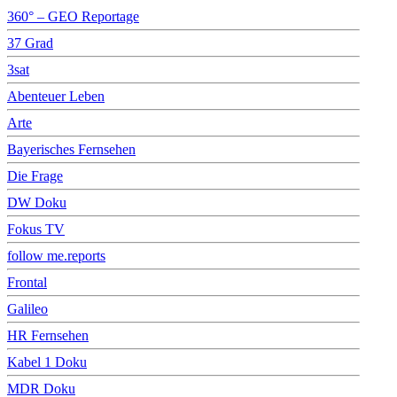
360° – GEO Reportage
37 Grad
3sat
Abenteuer Leben
Arte
Bayerisches Fernsehen
Die Frage
DW Doku
Fokus TV
follow me.reports
Frontal
Galileo
HR Fernsehen
Kabel 1 Doku
MDR Doku