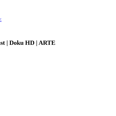
E
ust | Doku HD | ARTE