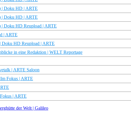
/4) | Doku HD | ARTE
/4) | Doku HD | ARTE
/4) | Doku HD Reupload | ARTE
ad | ARTE
5) | Doku HD Reupload | ARTE
cke in eine Redaktion | WELT Reportage
ivetalk | ARTE Saloon
– Im Fokus | ARTE
 ARTE
m Fokus | ARTE
rghütte der Welt | Galileo