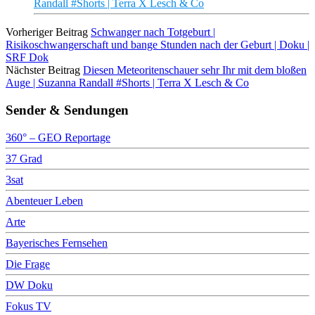
Randall #Shorts | Terra X Lesch & Co
Vorheriger Beitrag
Schwanger nach Totgeburt |
Risikoschwangerschaft und bange Stunden nach der Geburt | Doku |
SRF Dok
Nächster Beitrag
Diesen Meteoritenschauer sehr Ihr mit dem bloßen
Auge | Suzanna Randall #Shorts | Terra X Lesch & Co
Sender & Sendungen
360° – GEO Reportage
37 Grad
3sat
Abenteuer Leben
Arte
Bayerisches Fernsehen
Die Frage
DW Doku
Fokus TV