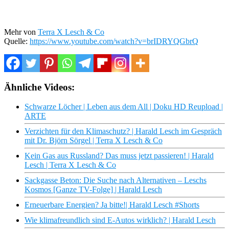
Mehr von
Terra X Lesch & Co
Quelle:
https://www.youtube.com/watch?v=brIDRYQGbrQ
Ähnliche Videos:
Schwarze Löcher | Leben aus dem All | Doku HD Reupload |
ARTE
Verzichten für den Klimaschutz? | Harald Lesch im Gespräch
mit Dr. Björn Sörgel | Terra X Lesch & Co
Kein Gas aus Russland? Das muss jetzt passieren! | Harald
Lesch | Terra X Lesch & Co
Sackgasse Beton: Die Suche nach Alternativen – Leschs
Kosmos [Ganze TV-Folge] | Harald Lesch
Erneuerbare Energien? Ja bitte!| Harald Lesch #Shorts
Wie klimafreundlich sind E-Autos wirklich? | Harald Lesch