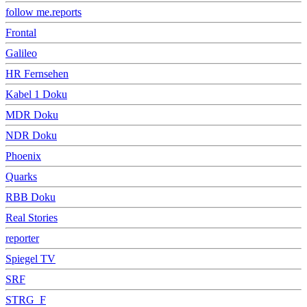
follow me.reports
Frontal
Galileo
HR Fernsehen
Kabel 1 Doku
MDR Doku
NDR Doku
Phoenix
Quarks
RBB Doku
Real Stories
reporter
Spiegel TV
SRF
STRG_F