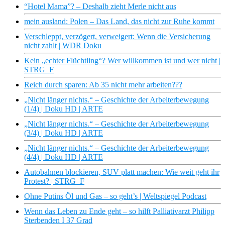
“Hotel Mama”? – Deshalb zieht Merle nicht aus
mein ausland: Polen – Das Land, das nicht zur Ruhe kommt
Verschleppt, verzögert, verweigert: Wenn die Versicherung
nicht zahlt | WDR Doku
Kein „echter Flüchtling“? Wer willkommen ist und wer nicht |
STRG_F
Reich durch sparen: Ab 35 nicht mehr arbeiten???
„Nicht länger nichts.“ – Geschichte der Arbeiterbewegung
(1/4) | Doku HD | ARTE
„Nicht länger nichts.“ – Geschichte der Arbeiterbewegung
(3/4) | Doku HD | ARTE
„Nicht länger nichts.“ – Geschichte der Arbeiterbewegung
(4/4) | Doku HD | ARTE
Autobahnen blockieren, SUV platt machen: Wie weit geht ihr
Protest? | STRG_F
Ohne Putins Öl und Gas – so geht’s | Weltspiegel Podcast
Wenn das Leben zu Ende geht – so hilft Palliativarzt Philipp
Sterbenden I 37 Grad