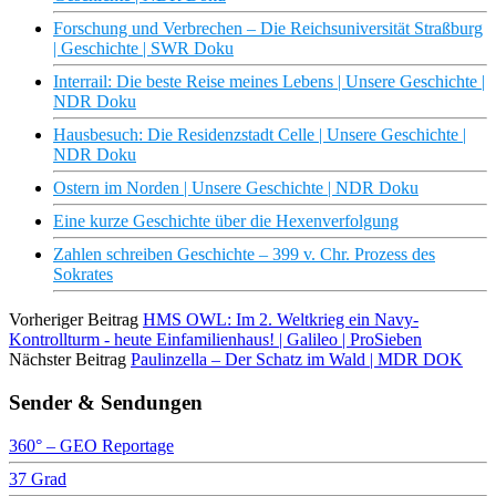
Forschung und Verbrechen – Die Reichsuniversität Straßburg
| Geschichte | SWR Doku
Interrail: Die beste Reise meines Lebens | Unsere Geschichte |
NDR Doku
Hausbesuch: Die Residenzstadt Celle | Unsere Geschichte |
NDR Doku
Ostern im Norden | Unsere Geschichte | NDR Doku
Eine kurze Geschichte über die Hexenverfolgung
Zahlen schreiben Geschichte – 399 v. Chr. Prozess des
Sokrates
Vorheriger Beitrag
HMS OWL: Im 2. Weltkrieg ein Navy-
Kontrollturm - heute Einfamilienhaus! | Galileo | ProSieben
Nächster Beitrag
Paulinzella – Der Schatz im Wald | MDR DOK
Sender & Sendungen
360° – GEO Reportage
37 Grad