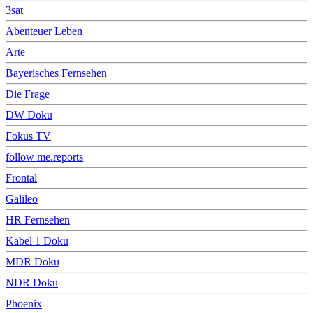
3sat
Abenteuer Leben
Arte
Bayerisches Fernsehen
Die Frage
DW Doku
Fokus TV
follow me.reports
Frontal
Galileo
HR Fernsehen
Kabel 1 Doku
MDR Doku
NDR Doku
Phoenix