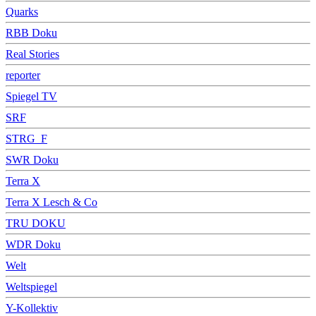
Quarks
RBB Doku
Real Stories
reporter
Spiegel TV
SRF
STRG_F
SWR Doku
Terra X
Terra X Lesch & Co
TRU DOKU
WDR Doku
Welt
Weltspiegel
Y-Kollektiv