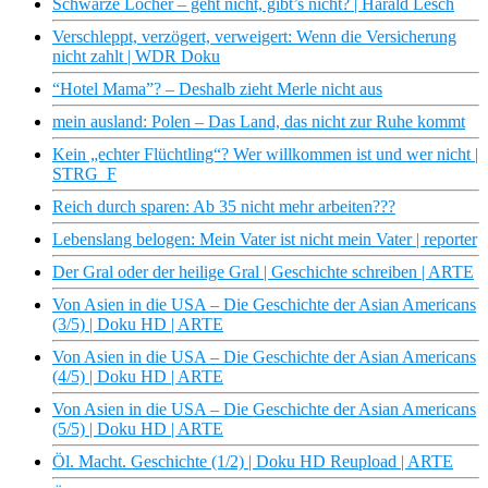
Schwarze Löcher – geht nicht, gibt’s nicht? | Harald Lesch
Verschleppt, verzögert, verweigert: Wenn die Versicherung
nicht zahlt | WDR Doku
“Hotel Mama”? – Deshalb zieht Merle nicht aus
mein ausland: Polen – Das Land, das nicht zur Ruhe kommt
Kein „echter Flüchtling“? Wer willkommen ist und wer nicht |
STRG_F
Reich durch sparen: Ab 35 nicht mehr arbeiten???
Lebenslang belogen: Mein Vater ist nicht mein Vater | reporter
Der Gral oder der heilige Gral | Geschichte schreiben | ARTE
Von Asien in die USA – Die Geschichte der Asian Americans
(3/5) | Doku HD | ARTE
Von Asien in die USA – Die Geschichte der Asian Americans
(4/5) | Doku HD | ARTE
Von Asien in die USA – Die Geschichte der Asian Americans
(5/5) | Doku HD | ARTE
Öl. Macht. Geschichte (1/2) | Doku HD Reupload | ARTE