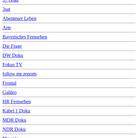
3sat
Abenteuer Leben
Arte
Bayerisches Fernsehen
Die Frage
DW Doku
Fokus TV
follow me.reports
Frontal
Galileo
HR Fernsehen
Kabel 1 Doku
MDR Doku
NDR Doku