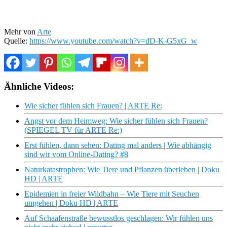
Mehr von
Arte
Quelle:
https://www.youtube.com/watch?v=dD-K-G5xG_w
Ähnliche Videos:
Wie sicher fühlen sich Frauen? | ARTE Re:
Angst vor dem Heimweg: Wie sicher fühlen sich Frauen?
(SPIEGEL TV für ARTE Re:)
Erst fühlen, dann sehen: Dating mal anders | Wie abhängig
sind wir vom Online-Dating? #8
Naturkatastrophen: Wie Tiere und Pflanzen überleben | Doku
HD | ARTE
Epidemien in freier Wildbahn – Wie Tiere mit Seuchen
umgehen | Doku HD | ARTE
Auf Schaafenstraße bewusstlos geschlagen: Wir fühlen uns