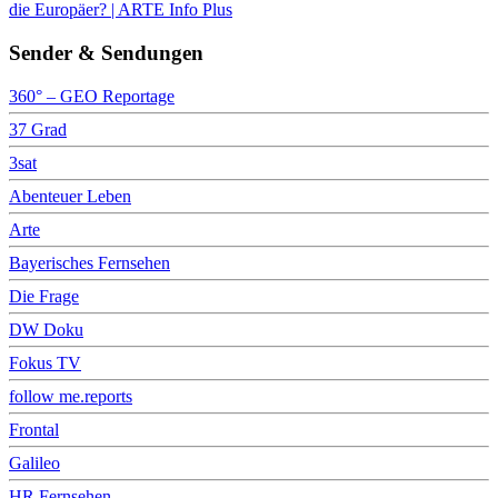
die Europäer? | ARTE Info Plus
Sender & Sendungen
360° – GEO Reportage
37 Grad
3sat
Abenteuer Leben
Arte
Bayerisches Fernsehen
Die Frage
DW Doku
Fokus TV
follow me.reports
Frontal
Galileo
HR Fernsehen