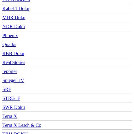
Kabel 1 Doku
MDR Doku
NDR Doku
Phoenix
Quarks
RBB Doku
Real Stories
reporter
Spiegel TV
SRF
STRG_F
SWR Doku
Terra X
Terra X Lesch & Co