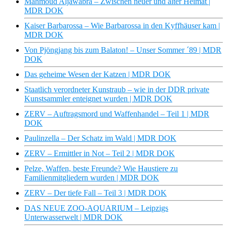
Mahmoud Aljawabra – Zwischen neuer und alter Heimat |
MDR DOK
Kaiser Barbarossa – Wie Barbarossa in den Kyffhäuser kam |
MDR DOK
Von Pjöngjang bis zum Balaton! – Unser Sommer ´89 | MDR
DOK
Das geheime Wesen der Katzen | MDR DOK
Staatlich verordneter Kunstraub – wie in der DDR private
Kunstsammler enteignet wurden | MDR DOK
ZERV – Auftragsmord und Waffenhandel – Teil 1 | MDR
DOK
Paulinzella – Der Schatz im Wald | MDR DOK
ZERV – Ermittler in Not – Teil 2 | MDR DOK
Pelze, Waffen, beste Freunde? Wie Haustiere zu
Familienmitgliedern wurden | MDR DOK
ZERV – Der tiefe Fall – Teil 3 | MDR DOK
DAS NEUE ZOO-AQUARIUM – Leipzigs
Unterwasserwelt | MDR DOK