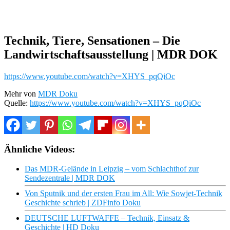
Technik, Tiere, Sensationen – Die
Landwirtschaftsausstellung | MDR DOK
https://www.youtube.com/watch?v=XHYS_pqQiOc
Mehr von
MDR Doku
Quelle:
https://www.youtube.com/watch?v=XHYS_pqQiOc
Ähnliche Videos:
Das MDR-Gelände in Leipzig – vom Schlachthof zur
Sendezentrale | MDR DOK
Von Sputnik und der ersten Frau im All: Wie Sowjet-Technik
Geschichte schrieb | ZDFinfo Doku
DEUTSCHE LUFTWAFFE – Technik, Einsatz &
Geschichte | HD Doku