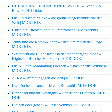
HUBSCHRAUBER der BUNDESWEHR – Technik &
Einsatz | HD Doku
Die Göltzschtalbrücke – die größte Ziegelsteinbrücke der
Welt | MDR DOK
Hitler, ein Attentat und die Drahtzieher aus Magdeburg |
MDR DOK
Jenny und die Roma-Kinder – Ein Slum mitten in Europa |
MDR DOK
Was macht die Bundeswehr in der Annaburger Heide? –
Hightech, Hirsche, Helikopter | MDR DOK
Die Kulinarik-Sammlung Dresden – Knacker trifft Wildhase |
MDR DOK
ZERV – Wettlauf gegen die Zeit | MDR DOK
Lisa Zocher – Tanzkarriere im Rollstuhl | MDR DOK
Eine Stadt und ihr Gefängnis – Der Ruf aus Bautzen | MDR
DOK
Bleiben oder gehen? – Unser Sommer ´89 | MDR DOK