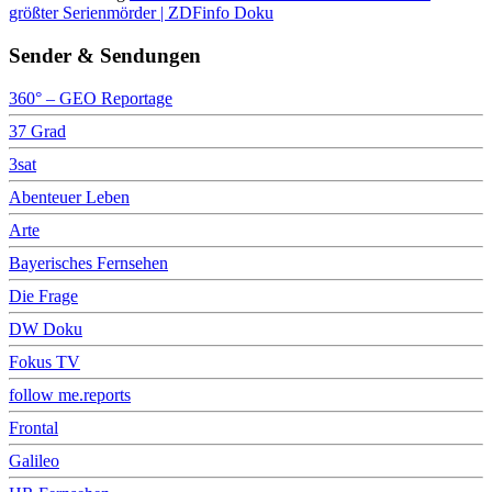
größter Serienmörder | ZDFinfo Doku
Sender & Sendungen
360° – GEO Reportage
37 Grad
3sat
Abenteuer Leben
Arte
Bayerisches Fernsehen
Die Frage
DW Doku
Fokus TV
follow me.reports
Frontal
Galileo