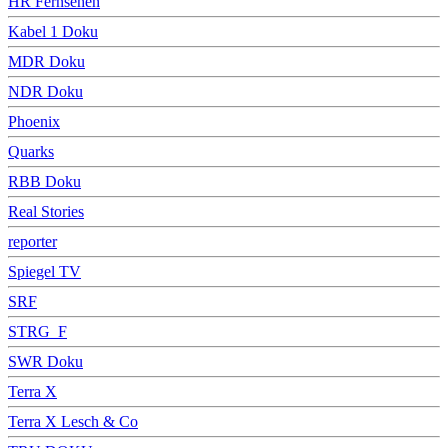
HR Fernsehen
Kabel 1 Doku
MDR Doku
NDR Doku
Phoenix
Quarks
RBB Doku
Real Stories
reporter
Spiegel TV
SRF
STRG_F
SWR Doku
Terra X
Terra X Lesch & Co