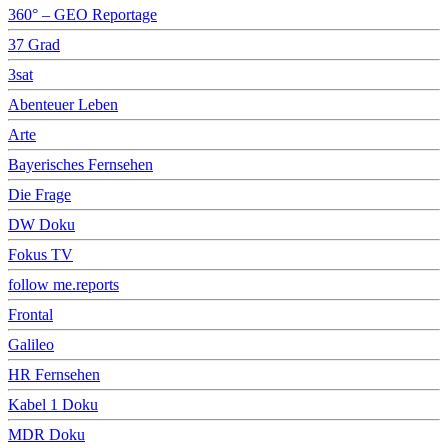
360° – GEO Reportage
37 Grad
3sat
Abenteuer Leben
Arte
Bayerisches Fernsehen
Die Frage
DW Doku
Fokus TV
follow me.reports
Frontal
Galileo
HR Fernsehen
Kabel 1 Doku
MDR Doku