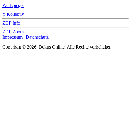
Weltspiegel
Y-Kollektiv
ZDF Info
ZDF Zoom
Impressum
|
Datenschutz
Copyright © 2026, Dokus Online. Alle Rechte vorbehalten.