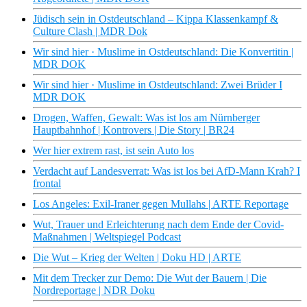
Jüdisch sein in Ostdeutschland – Kippa Klassenkampf &
Culture Clash | MDR Dok
Wir sind hier · Muslime in Ostdeutschland: Die Konvertitin |
MDR DOK
Wir sind hier · Muslime in Ostdeutschland: Zwei Brüder I
MDR DOK
Drogen, Waffen, Gewalt: Was ist los am Nürnberger
Hauptbahnhof | Kontrovers | Die Story | BR24
Wer hier extrem rast, ist sein Auto los
Verdacht auf Landesverrat: Was ist los bei AfD-Mann Krah? I
frontal
Los Angeles: Exil-Iraner gegen Mullahs | ARTE Reportage
Wut, Trauer und Erleichterung nach dem Ende der Covid-
Maßnahmen | Weltspiegel Podcast
Die Wut – Krieg der Welten | Doku HD | ARTE
Mit dem Trecker zur Demo: Die Wut der Bauern | Die
Nordreportage | NDR Doku