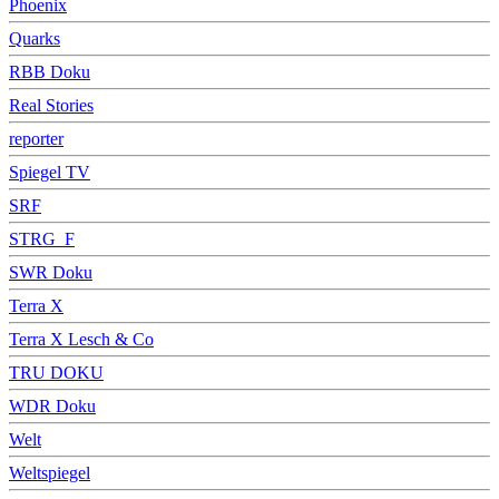
Phoenix
Quarks
RBB Doku
Real Stories
reporter
Spiegel TV
SRF
STRG_F
SWR Doku
Terra X
Terra X Lesch & Co
TRU DOKU
WDR Doku
Welt
Weltspiegel