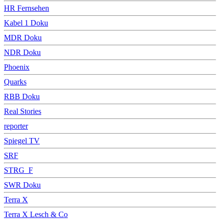
HR Fernsehen
Kabel 1 Doku
MDR Doku
NDR Doku
Phoenix
Quarks
RBB Doku
Real Stories
reporter
Spiegel TV
SRF
STRG_F
SWR Doku
Terra X
Terra X Lesch & Co