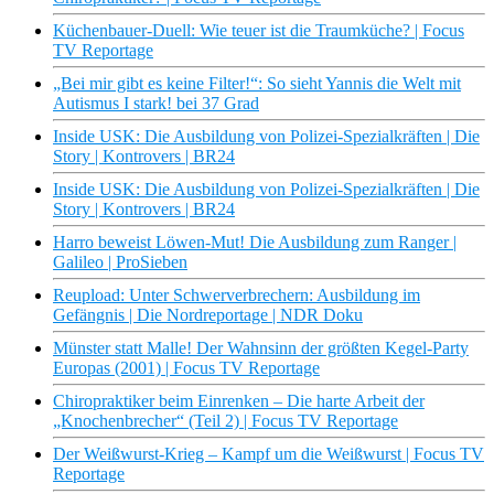
Küchenbauer-Duell: Wie teuer ist die Traumküche? | Focus
TV Reportage
„Bei mir gibt es keine Filter!“: So sieht Yannis die Welt mit
Autismus I stark! bei 37 Grad
Inside USK: Die Ausbildung von Polizei-Spezialkräften | Die
Story | Kontrovers | BR24
Inside USK: Die Ausbildung von Polizei-Spezialkräften | Die
Story | Kontrovers | BR24
Harro beweist Löwen-Mut! Die Ausbildung zum Ranger |
Galileo | ProSieben
Reupload: Unter Schwerverbrechern: Ausbildung im
Gefängnis | Die Nordreportage | NDR Doku
Münster statt Malle! Der Wahnsinn der größten Kegel-Party
Europas (2001) | Focus TV Reportage
Chiropraktiker beim Einrenken – Die harte Arbeit der
„Knochenbrecher“ (Teil 2) | Focus TV Reportage
Der Weißwurst-Krieg – Kampf um die Weißwurst | Focus TV
Reportage