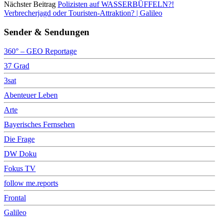
Nächster Beitrag
Polizisten auf WASSERBÜFFELN?!
Verbrecherjagd oder Touristen-Attraktion? | Galileo
Sender & Sendungen
360° – GEO Reportage
37 Grad
3sat
Abenteuer Leben
Arte
Bayerisches Fernsehen
Die Frage
DW Doku
Fokus TV
follow me.reports
Frontal
Galileo