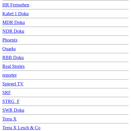
HR Fernsehen
Kabel 1 Doku
MDR Doku
NDR Doku
Phoenix
Quarks
RBB Doku
Real Stories
reporter
Spiegel TV
SRF
STRG_F
SWR Doku
Terra X
Terra X Lesch & Co