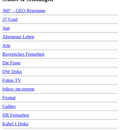
360° – GEO Reportage
37 Grad
3sat
Abenteuer Leben
Arte
Bayerisches Fernsehen
Die Frage
DW Doku
Fokus TV
follow me.reports
Frontal
Galileo
HR Fernsehen
Kabel 1 Doku