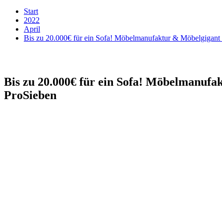
Start
2022
April
Bis zu 20.000€ für ein Sofa! Möbelmanufaktur & Möbelgigant i
Bis zu 20.000€ für ein Sofa! Möbelmanufak
ProSieben