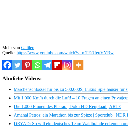
Mehr von
Galileo
Quelle:
https://www.youtube.com/watch?v=mTEfUeqVYBw
Ähnliche Videos:
Märchenschlösser für bis zu 500.000$: Luxus-Spielhäuser für su
Mit 1.000 Km/h durch die Luft! – 10 Fragen an einen Privatjetpi
Die 1.000 Frauen des Pharao | Doku HD Reupload | ARTE
Amanal Petros: ein Marathon bis zur Spitze | Sportclub | NDR
DRYAD: So will ein deutsches Team Waldbrände erkennen und v