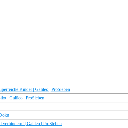
perreiche Kinder | Galileo | ProSieben
lot | Galileo | ProSieben
 Doku
erhindern! | Galileo | ProSieben