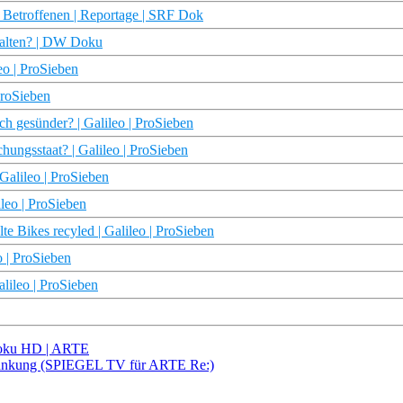
Betroffenen | Reportage | SRF Dok
stalten? | DW Doku
eo | ProSieben
ProSieben
ch gesünder? | Galileo | ProSieben
hungsstaat? | Galileo | ProSieben
 Galileo | ProSieben
leo | ProSieben
e Bikes recyled | Galileo | ProSieben
o | ProSieben
alileo | ProSieben
 Doku HD | ARTE
krankung (SPIEGEL TV für ARTE Re:)