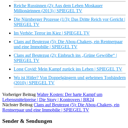
Reiche Russinnen (2): Aus dem Leben Moskauer
Millionärinnen (2013) | SPIEGEL TV
Die Nürnberger Prozesse (1/3): Das Dritte Reich vor Gericht |
SPIEGEL TV
Im Verhör: Terror im Kiez | SPIEGEL TV
Clans auf Beutezug (5): Die Abou-Chakers, ein Rentnerpaar
und eine Immobilie | SPIEGEL TV
Clans auf Beutezug (2): Einbruch ins „Grüne Gewölbe“ |
SPIEGEL TV
Long Covid: Mein Kampf zurück ins Leben | SPIEGEL TV
Wo ist Hitler? Von Doppelgängern und geheimen Tonbändern
(2010) | SPIEGEL TV
Vorheriger Beitrag
Wahre Kosten: Der harte Kampf um
Lebensmittelpreise | Die Story | Kontrovers | BR24
Nächster Beitrag
Clans auf Beutezug (5): Die Abou-Chakers, ein
Rentnerpaar und eine Immobilie | SPIEGEL TV
Sender & Sendungen