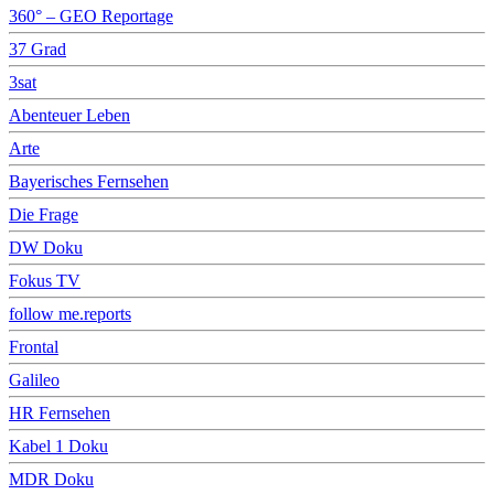
360° – GEO Reportage
37 Grad
3sat
Abenteuer Leben
Arte
Bayerisches Fernsehen
Die Frage
DW Doku
Fokus TV
follow me.reports
Frontal
Galileo
HR Fernsehen
Kabel 1 Doku
MDR Doku