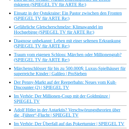
riskieren (SPIEGEL TV für ARTE Re:)
Einsatz in der Ostukraine: Ein Pastor zwischen den Fronten
(SPIEGEL TV für ARTE Re:)
Gefährliche Gletscherschmelze: Klimawandel im
Hochgebirge (SPIEGEL TV für ARTE Re:)
Diagnose unbekannt: Leben mit einer seltenen Erkrankung
(SPIEGEL TV für ARTE Re:)
Traum vom eigenen Schloss: Märchen oder Millionengrab?
(SPIEGEL TV für ARTE Re:)
Märchenschlösser für bis zu 500.000$: Luxus-Spielhäuser für
superreiche Kinder | Galileo | ProSieben
Der Penny-Markt auf der Reeperbahn: Neues vom Kult-
Discounter (2) | SPIEGEL TV
Im Verhör: Der Millionen-Coup mit der Goldmünze |
SPIEGEL TV
Adolf Hitler in der Antarktis? Verschwörungstheorien über
die „Führer“-Flucht | SPIEGEL TV
Im Verhör: Der Überfall auf das Pokerturnier | SPIEGEL TV