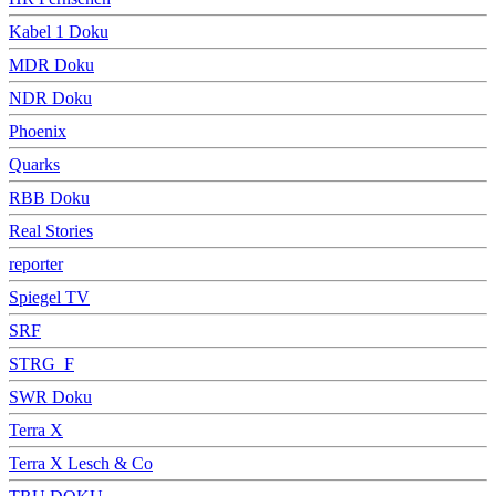
Kabel 1 Doku
MDR Doku
NDR Doku
Phoenix
Quarks
RBB Doku
Real Stories
reporter
Spiegel TV
SRF
STRG_F
SWR Doku
Terra X
Terra X Lesch & Co