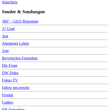
#räuchern
Sender & Sendungen
360° – GEO Reportage
37 Grad
3sat
Abenteuer Leben
Arte
Bayerisches Fernsehen
Die Frage
DW Doku
Fokus TV
follow me.reports
Frontal
Galileo
HR Fernsehen