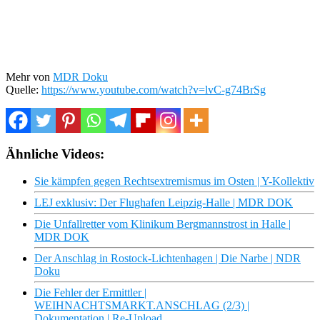
Mehr von
MDR Doku
Quelle:
https://www.youtube.com/watch?v=lvC-g74BrSg
Ähnliche Videos:
Sie kämpfen gegen Rechtsextremismus im Osten | Y-Kollektiv
LEJ exklusiv: Der Flughafen Leipzig-Halle | MDR DOK
Die Unfallretter vom Klinikum Bergmannstrost in Halle |
MDR DOK
Der Anschlag in Rostock-Lichtenhagen | Die Narbe | NDR
Doku
Die Fehler der Ermittler |
WEIHNACHTSMARKT.ANSCHLAG (2/3) |
Dokumentation | Re-Upload