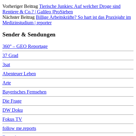
Vorheriger Beitrag
Tierische Junkies: Auf welcher Droge sind
Rentiere & Co.? | Galileo |ProSieben
Nächster Beitrag
Billige Arbeitskräfte? So hart ist das Praxisjahr im
Medizinstudium | reporter
Sender & Sendungen
360° – GEO Reportage
37 Grad
3sat
Abenteuer Leben
Arte
Bayerisches Fernsehen
Die Frage
DW Doku
Fokus TV
follow me.reports