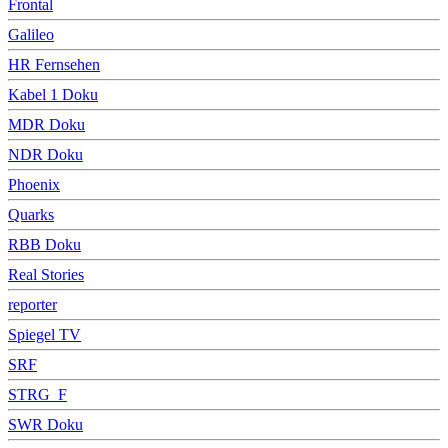
Frontal
Galileo
HR Fernsehen
Kabel 1 Doku
MDR Doku
NDR Doku
Phoenix
Quarks
RBB Doku
Real Stories
reporter
Spiegel TV
SRF
STRG_F
SWR Doku