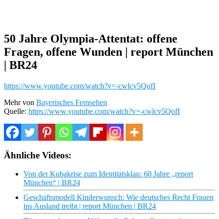
50 Jahre Olympia-Attentat: offene
Fragen, offene Wunden | report München
| BR24
https://www.youtube.com/watch?v=-cwlcv5QofI
Mehr von
Bayerisches Fernsehen
Quelle:
https://www.youtube.com/watch?v=-cwlcv5QofI
Ähnliche Videos:
Von der Kubakrise zum Identitätsklau: 60 Jahre „report
München“ | BR24
Geschäftsmodell Kinderwunsch: Wie deutsches Recht Frauen
ins Ausland treibt | report München | BR24