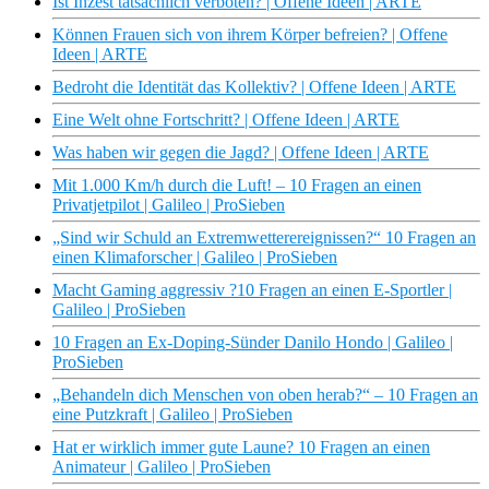
Ist Inzest tatsächlich verboten? | Offene Ideen | ARTE
Können Frauen sich von ihrem Körper befreien? | Offene
Ideen | ARTE
Bedroht die Identität das Kollektiv? | Offene Ideen | ARTE
Eine Welt ohne Fortschritt? | Offene Ideen | ARTE
Was haben wir gegen die Jagd? | Offene Ideen | ARTE
Mit 1.000 Km/h durch die Luft! – 10 Fragen an einen
Privatjetpilot | Galileo | ProSieben
„Sind wir Schuld an Extremwetterereignissen?“ 10 Fragen an
einen Klimaforscher | Galileo | ProSieben
Macht Gaming aggressiv ?10 Fragen an einen E-Sportler |
Galileo | ProSieben
10 Fragen an Ex-Doping-Sünder Danilo Hondo | Galileo |
ProSieben
„Behandeln dich Menschen von oben herab?“ – 10 Fragen an
eine Putzkraft | Galileo | ProSieben
Hat er wirklich immer gute Laune? 10 Fragen an einen
Animateur | Galileo | ProSieben