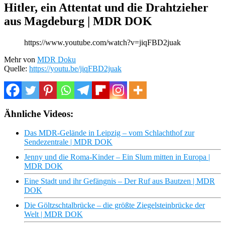
Hitler, ein Attentat und die Drahtzieher
aus Magdeburg | MDR DOK
https://www.youtube.com/watch?v=jiqFBD2juak
Mehr von
MDR Doku
Quelle:
https://youtu.be/jiqFBD2juak
Ähnliche Videos:
Das MDR-Gelände in Leipzig – vom Schlachthof zur
Sendezentrale | MDR DOK
Jenny und die Roma-Kinder – Ein Slum mitten in Europa |
MDR DOK
Eine Stadt und ihr Gefängnis – Der Ruf aus Bautzen | MDR
DOK
Die Göltzschtalbrücke – die größte Ziegelsteinbrücke der
Welt | MDR DOK