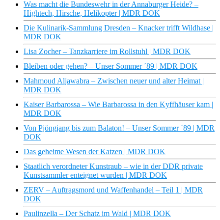
Was macht die Bundeswehr in der Annaburger Heide? –
Hightech, Hirsche, Helikopter | MDR DOK
Die Kulinarik-Sammlung Dresden – Knacker trifft Wildhase |
MDR DOK
Lisa Zocher – Tanzkarriere im Rollstuhl | MDR DOK
Bleiben oder gehen? – Unser Sommer ´89 | MDR DOK
Mahmoud Aljawabra – Zwischen neuer und alter Heimat |
MDR DOK
Kaiser Barbarossa – Wie Barbarossa in den Kyffhäuser kam |
MDR DOK
Von Pjöngjang bis zum Balaton! – Unser Sommer ´89 | MDR
DOK
Das geheime Wesen der Katzen | MDR DOK
Staatlich verordneter Kunstraub – wie in der DDR private
Kunstsammler enteignet wurden | MDR DOK
ZERV – Auftragsmord und Waffenhandel – Teil 1 | MDR
DOK
Paulinzella – Der Schatz im Wald | MDR DOK