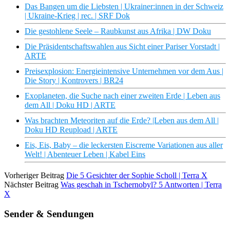
Das Bangen um die Liebsten | Ukrainer:innen in der Schweiz
| Ukraine-Krieg | rec. | SRF Dok
Die gestohlene Seele – Raubkunst aus Afrika | DW Doku
Die Präsidentschaftswahlen aus Sicht einer Pariser Vorstadt |
ARTE
Preisexplosion: Energieintensive Unternehmen vor dem Aus |
Die Story | Kontrovers | BR24
Exoplaneten, die Suche nach einer zweiten Erde | Leben aus
dem All | Doku HD | ARTE
Was brachten Meteoriten auf die Erde? |Leben aus dem All |
Doku HD Reupload | ARTE
Eis, Eis, Baby – die leckersten Eiscreme Variationen aus aller
Welt! | Abenteuer Leben | Kabel Eins
Vorheriger Beitrag
Die 5 Gesichter der Sophie Scholl | Terra X
Nächster Beitrag
Was geschah in Tschernobyl? 5 Antworten | Terra
X
Sender & Sendungen