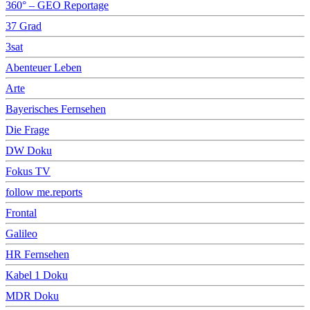
360° – GEO Reportage
37 Grad
3sat
Abenteuer Leben
Arte
Bayerisches Fernsehen
Die Frage
DW Doku
Fokus TV
follow me.reports
Frontal
Galileo
HR Fernsehen
Kabel 1 Doku
MDR Doku