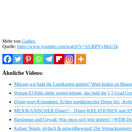
Mehr von
Galileo
Quelle:
https://www.youtube.com/watch?v=AURPYyMqU2k
Ähnliche Videos:
Müssen wir bald die Landkarten ändern? Wird Indien zu Bhara
Warum El Niño dafür sorgen könnte, das bald die 1,5 Grad Gre
Döner goes Kolumbien: Echter norddeutscher Döner bei „Kebi
MEXIKANISCHER Döner? – Döner-KREATIONEN mal ANDER
Rassismus und Gewalt: Was muss sich jetzt ändern? | WDR D
Kebag: Warm, stylisch & umweltbewusst! Die Verpackungsrevol