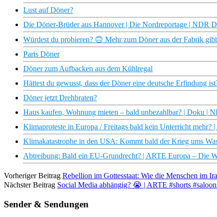
Lust auf Döner?
Die Döner-Brüder aus Hannover | Die Nordreportage | NDR 
Würdest du probieren? 🙃 Mehr zum Döner aus der Fabrik gibt’
Paris Döner
Döner zum Aufbacken aus dem Kühlregal
Hättest du gewusst, dass der Döner eine deutsche Erfindung ist
Döner jetzt Drehbraten?
Haus kaufen, Wohnung mieten – bald unbezahlbar? | Doku | 
Klimaproteste in Europa / Freitags bald kein Unterricht mehr
Klimakatastrophe in den USA: Kommt bald der Krieg ums Wa
Abtreibung: Bald ein EU-Grundrecht? | ARTE Europa – Die 
Vorheriger Beitrag
Rebellion im Gottesstaat: Wie die Menschen im Ir
Nächster Beitrag
Social Media abhängig? 😭 | ARTE #shorts #saloon
Sender & Sendungen