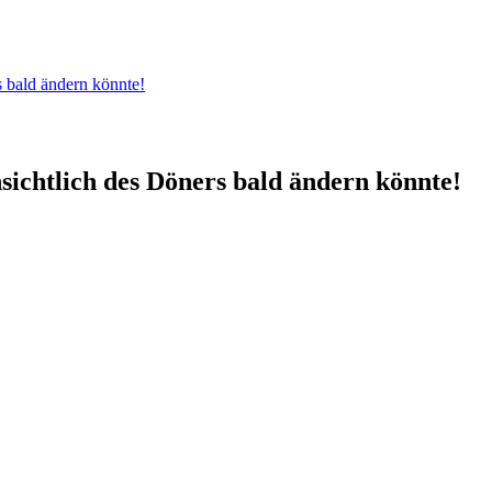
s bald ändern könnte!
sichtlich des Döners bald ändern könnte!