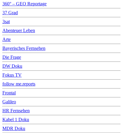
360° – GEO Reportage
37 Grad
3sat
Abenteuer Leben
Arte
Bayerisches Fernsehen
Die Frage
DW Doku
Fokus TV
follow me.reports
Frontal
Galileo
HR Fernsehen
Kabel 1 Doku
MDR Doku