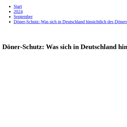
Start
2024
September
Döner-Schutz: Was sich in Deutschland hinsichtlich des Döner
Döner-Schutz: Was sich in Deutschland hin