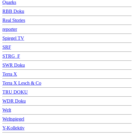
Quarks
RBB Doku
Real Stories
reporter
Spiegel TV
SRF
STRG_F
SWR Doku
Terra X
Terra X Lesch & Co
TRU DOKU
WDR Doku
Welt
Weltspiegel
Y-Kollektiv