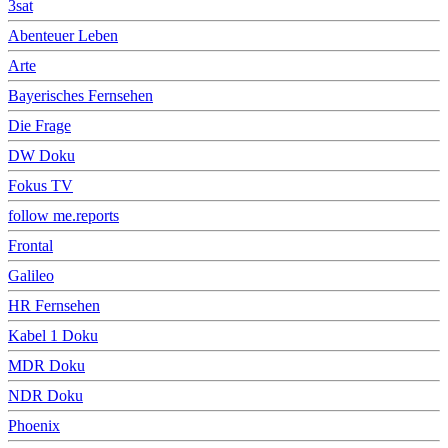
3sat
Abenteuer Leben
Arte
Bayerisches Fernsehen
Die Frage
DW Doku
Fokus TV
follow me.reports
Frontal
Galileo
HR Fernsehen
Kabel 1 Doku
MDR Doku
NDR Doku
Phoenix