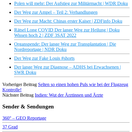
Polen will mehr: Der Aufstieg zur Militärmacht | WDR Doku
Der Weg zur Ampel – Teil 2: Verhandlungen
Der Weg zur Macht: Chinas erster Kaiser | ZDFinfo Doku
Rätsel Long COVID Der lange Weg zur Heilung | Doku
Wissen hoch 2 | ZDF 3SAT 2022
Organspende: Der lange Weg zur Transplantation | Die
Nordreportage | NDR Doku
Der Weg zur Fake Louis #shorts
Der lange Weg zur Diagnose – ADHS bei Erwachsenen |
SWR Doku
Vorheriger Beitrag
Selten so einen hohen Puls wie bei der Flugzeug
Kontrolle!
Nächster Beitrag
Indien: Wut der Ärztinnen und Ärzte
Sender & Sendungen
360° – GEO Reportage
37 Grad