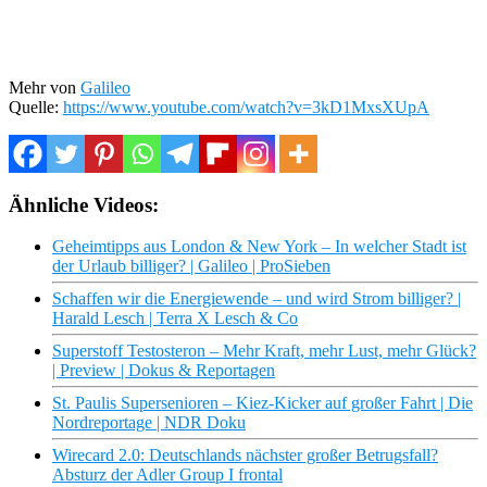
Mehr von
Galileo
Quelle:
https://www.youtube.com/watch?v=3kD1MxsXUpA
Ähnliche Videos:
Geheimtipps aus London & New York – In welcher Stadt ist
der Urlaub billiger? | Galileo | ProSieben
Schaffen wir die Energiewende – und wird Strom billiger? |
Harald Lesch | Terra X Lesch & Co
Superstoff Testosteron – Mehr Kraft, mehr Lust, mehr Glück?
| Preview | Dokus & Reportagen
St. Paulis Supersenioren – Kiez-Kicker auf großer Fahrt | Die
Nordreportage | NDR Doku
Wirecard 2.0: Deutschlands nächster großer Betrugsfall?
Absturz der Adler Group I frontal