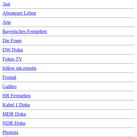
3sat
Abenteuer Leben
Arte
Bayerisches Fernsehen
Die Frage
DW Doku
Fokus TV
follow me.reports
Frontal
Galileo
HR Fernsehen
Kabel 1 Doku
MDR Doku
NDR Doku
Phoenix