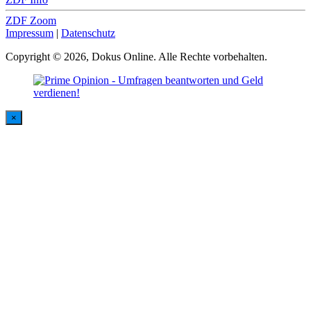
ZDF Zoom
Impressum
|
Datenschutz
Copyright © 2026, Dokus Online. Alle Rechte vorbehalten.
×