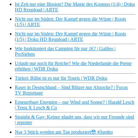
Ist Zeit nur eine Illusion? Die Magie des Kosmos (1/4) | Doku
HD Reupload | ARTE
Nicht nur im Süden: Der Kampf gegen die Wüste | Roots
(1/5) | ARTE
Nicht nur im Süden: Der Kampf gegen die Wüste | Roots
(1/5) | Doku HD Reupload | ARTE
Wie funktioniert das Camping für nur 1€? | Galileo |
ProSieben
Urlaub nur noch für Reiche? Wie die Niederlande die Preise
erhöhen | WDR Doku
Türkei: Billig ist es nur für Touris | WDR Doku
Raser in Deutschland – Sind Blitzer nur Abzocke? | Focus
TV Reportage
Erneuerbare Energien – nur Wind und Sonne? | Harald Lesch
| Terra X Lesch & Co
Straight & Gay: Keiner glaubt uns, dass wir nur Freunde sind
| reporter
Nur 3 Stück werden am Tag produziert😳 #Jumbo