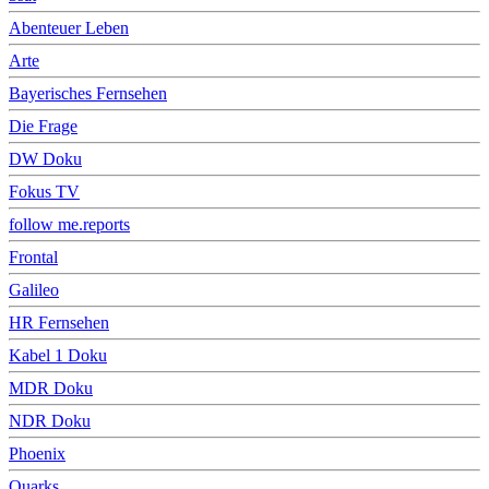
Abenteuer Leben
Arte
Bayerisches Fernsehen
Die Frage
DW Doku
Fokus TV
follow me.reports
Frontal
Galileo
HR Fernsehen
Kabel 1 Doku
MDR Doku
NDR Doku
Phoenix
Quarks