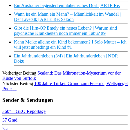
Ein Australier begeistert ein italienisches Dorf | ARTE Re:
Wann ist ein Mann ein Mann? – Männlichkeit im Wandel |
Der Livetalk | ARTE Re: Saloon
Gibt die Hirn-OP Emely ein neues Leben? | Warum sind
psychische Krankheiten noch immer ein Tabu? #9
Kann Meike alleine ein Kind bekommen? I Solo Mutter – Ich
will jetzt unbedingt ein Kind #1
Ein Jahrhundertleben (3/4) | Ein Jahrhundertleben | NDR
Doku
Vorheriger Beitrag
Sealand: Das Mikronation-Mysterium vor der
Küste von Suffolk
Nächster Beitrag
100 Jahre Türkei: Grund zum Feiern? | Weltspiegel
Podcast
Sender & Sendungen
360° – GEO Reportage
37 Grad
3sat