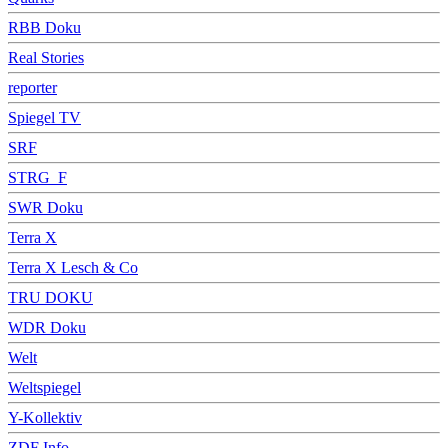
RBB Doku
Real Stories
reporter
Spiegel TV
SRF
STRG_F
SWR Doku
Terra X
Terra X Lesch & Co
TRU DOKU
WDR Doku
Welt
Weltspiegel
Y-Kollektiv
ZDF Info