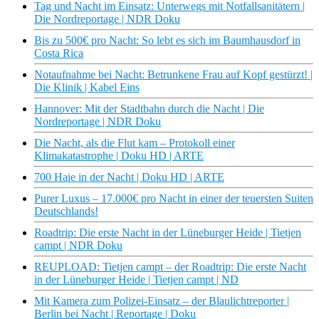
Tag und Nacht im Einsatz: Unterwegs mit Notfallsanitätern |
Die Nordreportage | NDR Doku
Bis zu 500€ pro Nacht: So lebt es sich im Baumhausdorf in
Costa Rica
Notaufnahme bei Nacht: Betrunkene Frau auf Kopf gestürzt! |
Die Klinik | Kabel Eins
Hannover: Mit der Stadtbahn durch die Nacht | Die
Nordreportage | NDR Doku
Die Nacht, als die Flut kam – Protokoll einer
Klimakatastrophe | Doku HD | ARTE
700 Haie in der Nacht | Doku HD | ARTE
Purer Luxus – 17.000€ pro Nacht in einer der teuersten Suiten
Deutschlands!
Roadtrip: Die erste Nacht in der Lüneburger Heide | Tietjen
campt | NDR Doku
REUPLOAD: Tietjen campt – der Roadtrip: Die erste Nacht
in der Lüneburger Heide | Tietjen campt | ND
Mit Kamera zum Polizei-Einsatz – der Blaulichtreporter |
Berlin bei Nacht | Reportage | Doku