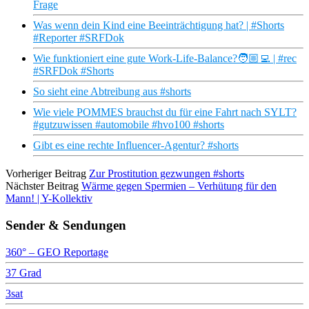
Frage
Was wenn dein Kind eine Beeinträchtigung hat? | #Shorts
#Reporter #SRFDok
Wie funktioniert eine gute Work-Life-Balance?🧑🏼‍💻 | #rec
#SRFDok #Shorts
So sieht eine Abtreibung aus #shorts
Wie viele POMMES brauchst du für eine Fahrt nach SYLT?
#gutzuwissen #automobile #hvo100 #shorts
Gibt es eine rechte Influencer-Agentur? #shorts
Vorheriger Beitrag
Zur Prostitution gezwungen #shorts
Nächster Beitrag
Wärme gegen Spermien – Verhütung für den
Mann! | Y-Kollektiv
Sender & Sendungen
360° – GEO Reportage
37 Grad
3sat