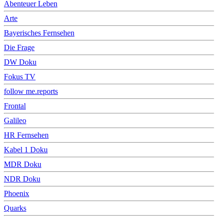
Abenteuer Leben
Arte
Bayerisches Fernsehen
Die Frage
DW Doku
Fokus TV
follow me.reports
Frontal
Galileo
HR Fernsehen
Kabel 1 Doku
MDR Doku
NDR Doku
Phoenix
Quarks