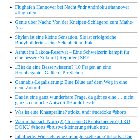
Flughafen Hannover bei Nacht #ndr #ndrdoku #hannover
#flughafen
Genie über Nacht: Von der Kneipen-Schlägerei zum Mathe-
Ass
Shylan ist eine kleine Sensation. Sie ist erfolgreiche
Bodybuilderin – eine Seltenheit im Irak.
Armut im Lakota-Reservat – Eine Schweizerin kämpft für
eine bessere Zukunft | Reporter | SRF
„Bist du eine Besserwisserin?“10 Fragen an eine
Hochbegabte | Galileo | ProSieben
Cannabis-Legalisierung: Eine Blüte auf dem Weg in eine
neue Zukunft
Das ist eine ganz wunderbare Frage, da gibt es eine … nicht
ganz so einfache Antwort #HaraldLesch
Was ist eine Knastpraline? #doku #ndr #ndrdoku #shorts
Warum hat sich Nora (25) für eine OP entschieden? | TRU
DOKU #shorts #brustverkleinerung #funk #tru
Inhaftierte: Wie sieht eine Gefängniszelle aus? #shorts I Die