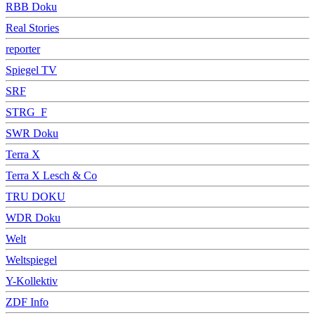
RBB Doku
Real Stories
reporter
Spiegel TV
SRF
STRG_F
SWR Doku
Terra X
Terra X Lesch & Co
TRU DOKU
WDR Doku
Welt
Weltspiegel
Y-Kollektiv
ZDF Info