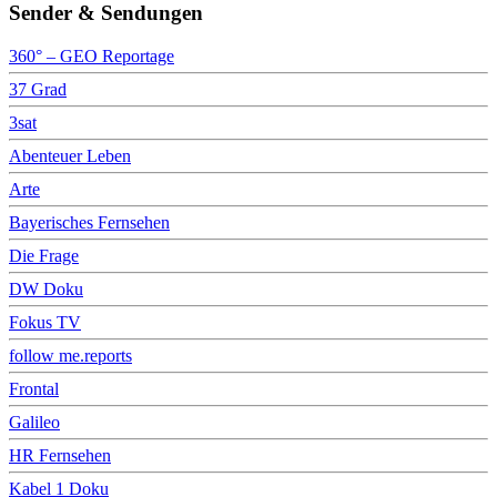
Sender & Sendungen
360° – GEO Reportage
37 Grad
3sat
Abenteuer Leben
Arte
Bayerisches Fernsehen
Die Frage
DW Doku
Fokus TV
follow me.reports
Frontal
Galileo
HR Fernsehen
Kabel 1 Doku