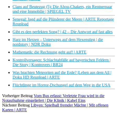
Clans auf Beutezug (5): Die Abou-Chakers, ein Rentnerpaar
und eine Immobilie | SPIEGEL TV
Senegal: Jagd auf die Plünderer der Meere | ARTE Reportage
Reupload
Gibt es den perfekten Song? | 42 – Die Antwort auf fast alles
Harz im Herzen – Unterwegs auf dem Hexenstieg | die
nordstory | NDR Doku
Mathematik: die Rechnung geht auf! | ARTE
Kontrollversagen: Schlachtabfälle auf bayerischen Feldern |
Die Story | Kontrovers | BR24
Was brachten Meteoriten auf die Erde? |Leben aus dem All |
Doku HD Reupload | ARTE
Flüchtlinge im Horror-Dschungel auf dem Weg in die USA
Vorheriger Beitrag
Vom Bus erfasst: Verletzte Frau wird in die
Notaufnahme eingeliefert | Die Klinik | Kabel Eins
Nächster Beitrag
Libyen: Spielball fremder Mächte | Mit offenen
Karten | ARTE