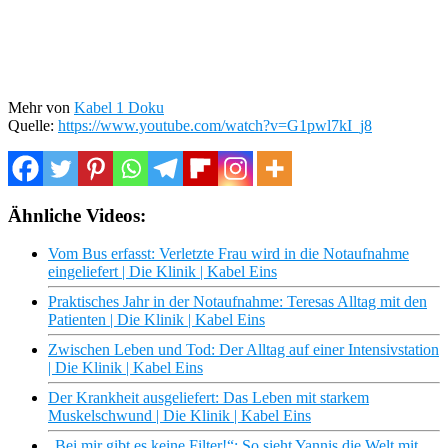
Mehr von
Kabel 1 Doku
Quelle:
https://www.youtube.com/watch?v=G1pwl7kI_j8
Ähnliche Videos:
Vom Bus erfasst: Verletzte Frau wird in die Notaufnahme
eingeliefert | Die Klinik | Kabel Eins
Praktisches Jahr in der Notaufnahme: Teresas Alltag mit den
Patienten | Die Klinik | Kabel Eins
Zwischen Leben und Tod: Der Alltag auf einer Intensivstation
| Die Klinik | Kabel Eins
Der Krankheit ausgeliefert: Das Leben mit starkem
Muskelschwund | Die Klinik | Kabel Eins
„Bei mir gibt es keine Filter!“: So sieht Yannis die Welt mit