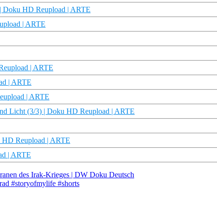
5) | Doku HD Reupload | ARTE
eupload | ARTE
 Reupload | ARTE
oad | ARTE
 Reupload | ARTE
und Licht (3/3) | Doku HD Reupload | ARTE
Doku HD Reupload | ARTE
oad | ARTE
eranen des Irak-Krieges | DW Doku Deutsch
rad #storyofmylife #shorts