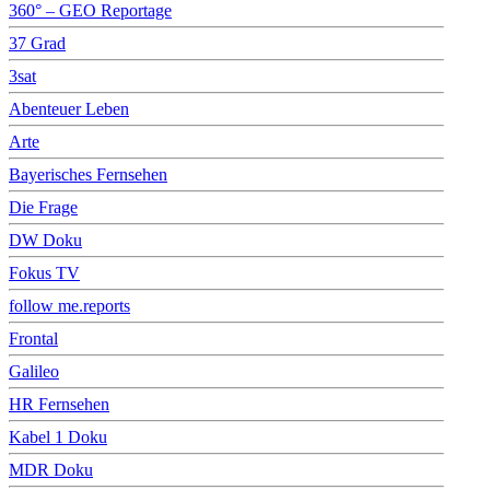
360° – GEO Reportage
37 Grad
3sat
Abenteuer Leben
Arte
Bayerisches Fernsehen
Die Frage
DW Doku
Fokus TV
follow me.reports
Frontal
Galileo
HR Fernsehen
Kabel 1 Doku
MDR Doku