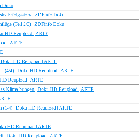
fo Doku
sks Erfolgsstory | ZDFinfo Doku
lüge (Teil 2/3) | ZDFinfo Doku
Doku HD Reupload | ARTE
load | ARTE
TE
e | Doku HD Reupload | ARTE
smus (4/4) | Doku HD Reupload | ARTE
ku HD Reupload | ARTE
 das Klima bringen | Doku HD Reupload | ARTE
 ARTE
nen (1/4) | Doku HD Reupload | ARTE
 Doku HD Reupload | ARTE
Welt | Doku HD Reupload | ARTE