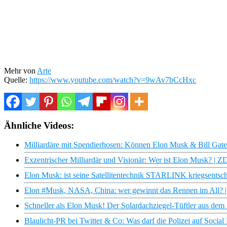
Mehr von
Arte
Quelle:
https://www.youtube.com/watch?v=9wAv7bCcHxc
Ähnliche Videos:
Milliardäre mit Spendierhosen: Können Elon Musk & Bill Gates 
Exzentrischer Milliardär und Visionär: Wer ist Elon Musk? | 
Elon Musk: ist seine Satellitentechnik STARLINK kriegsentsch
Elon #Musk, NASA, China: wer gewinnt das Rennen im All? |
Schneller als Elon Musk! Der Solardachziegel-Tüftler aus dem
Blaulicht-PR bei Twitter & Co: Was darf die Polizei auf Soci