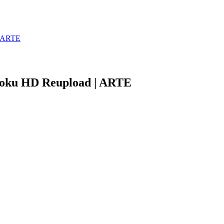
| ARTE
Doku HD Reupload | ARTE