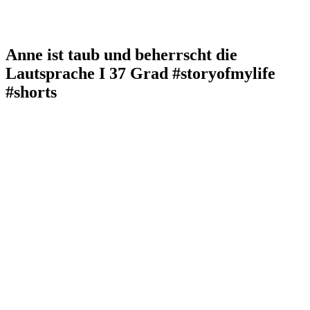
Anne ist taub und beherrscht die
Lautsprache I 37 Grad #storyofmylife
#shorts