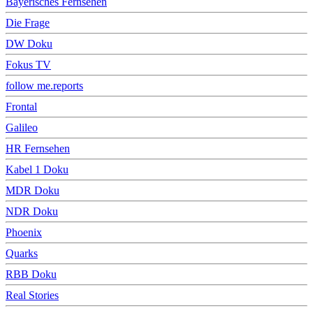
Bayerisches Fernsehen
Die Frage
DW Doku
Fokus TV
follow me.reports
Frontal
Galileo
HR Fernsehen
Kabel 1 Doku
MDR Doku
NDR Doku
Phoenix
Quarks
RBB Doku
Real Stories