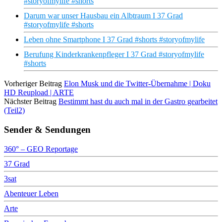
#storyofmylife #shorts
Darum war unser Hausbau ein Albtraum I 37 Grad
#storyofmylife #shorts
Leben ohne Smartphone I 37 Grad #shorts #storyofmylife
Berufung Kinderkrankenpfleger I 37 Grad #storyofmylife
#shorts
Vorheriger Beitrag
Elon Musk und die Twitter-Übernahme | Doku
HD Reupload | ARTE
Nächster Beitrag
Bestimmt hast du auch mal in der Gastro gearbeitet
(Teil2)
Sender & Sendungen
360° – GEO Reportage
37 Grad
3sat
Abenteuer Leben
Arte