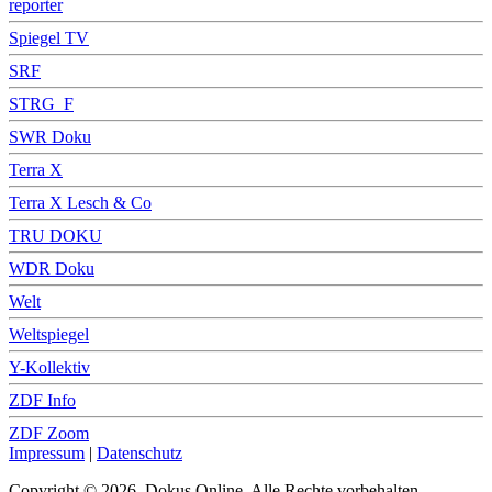
reporter
Spiegel TV
SRF
STRG_F
SWR Doku
Terra X
Terra X Lesch & Co
TRU DOKU
WDR Doku
Welt
Weltspiegel
Y-Kollektiv
ZDF Info
ZDF Zoom
Impressum
|
Datenschutz
Copyright © 2026, Dokus Online. Alle Rechte vorbehalten.