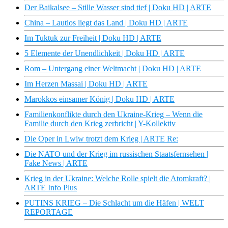
Der Baikalsee – Stille Wasser sind tief | Doku HD | ARTE
China – Lautlos liegt das Land | Doku HD | ARTE
Im Tuktuk zur Freiheit | Doku HD | ARTE
5 Elemente der Unendlichkeit | Doku HD | ARTE
Rom – Untergang einer Weltmacht | Doku HD | ARTE
Im Herzen Massai | Doku HD | ARTE
Marokkos einsamer König | Doku HD | ARTE
Familienkonflikte durch den Ukraine-Krieg – Wenn die
Familie durch den Krieg zerbricht | Y-Kollektiv
Die Oper in Lwiw trotzt dem Krieg | ARTE Re:
Die NATO und der Krieg im russischen Staatsfernsehen |
Fake News | ARTE
Krieg in der Ukraine: Welche Rolle spielt die Atomkraft? |
ARTE Info Plus
PUTINS KRIEG – Die Schlacht um die Häfen | WELT
REPORTAGE