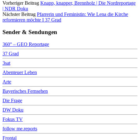
Vorheriger Beitrag
Knapp, knapper, Brennholz | Die Nordreportage
| NDR Doku
Nächster Beitrag
Pfarrerin und Feministin: Wie Lena die Kirche
reformieren möchte I 37 Grad
Sender & Sendungen
360° – GEO Reportage
37 Grad
3sat
Abenteuer Leben
Arte
Bayerisches Fernsehen
Die Frage
DW Doku
Fokus TV
follow me.reports
Frontal