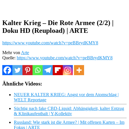
Kalter Krieg – Die Rote Armee (2/2) |
Doku HD (Reupload) | ARTE
https://www.youtube.com/watch?v=peBBrydKMY8
Mehr von
Arte
Quelle:
https://www.youtube.com/watch?v=peBBrydKMY8
Ähnliche Videos:
NEUER KALTER KRIEG: Angst vor dem Atomschlag |
WELT Reportage
Süchtig nach fake CBD-Liquid: Abhängigkeit, kalter Entzug
& Klinikaufenthalt | Y-Kollektiv
Russland: Wie stark ist die Armee? | Mit offenen Karten – Im
Fokus | ARTE