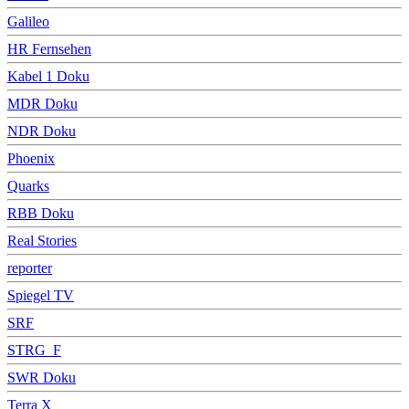
Galileo
HR Fernsehen
Kabel 1 Doku
MDR Doku
NDR Doku
Phoenix
Quarks
RBB Doku
Real Stories
reporter
Spiegel TV
SRF
STRG_F
SWR Doku
Terra X