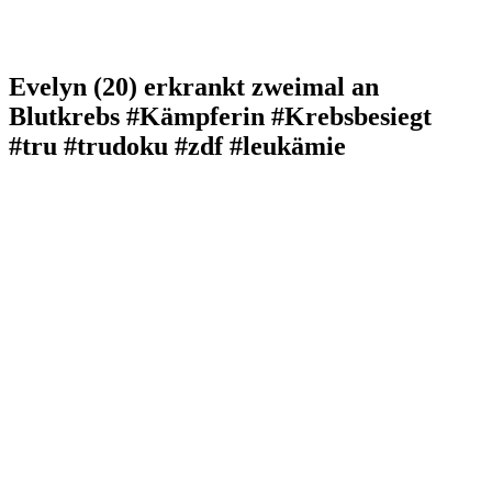
Evelyn (20) erkrankt zweimal an
Blutkrebs #Kämpferin #Krebsbesiegt
#tru #trudoku #zdf #leukämie