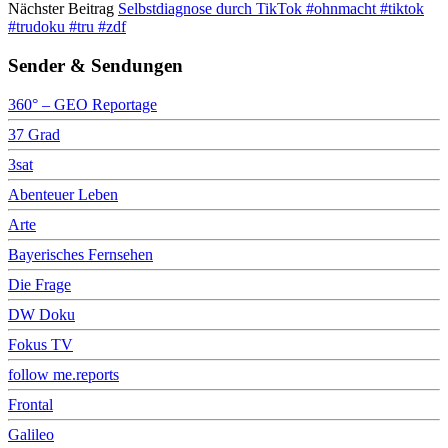
Nächster Beitrag
Selbstdiagnose durch TikTok #ohnmacht #tiktok
#trudoku #tru #zdf
Sender & Sendungen
360° – GEO Reportage
37 Grad
3sat
Abenteuer Leben
Arte
Bayerisches Fernsehen
Die Frage
DW Doku
Fokus TV
follow me.reports
Frontal
Galileo