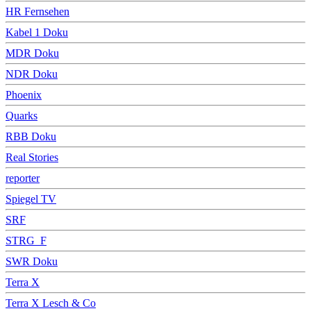
HR Fernsehen
Kabel 1 Doku
MDR Doku
NDR Doku
Phoenix
Quarks
RBB Doku
Real Stories
reporter
Spiegel TV
SRF
STRG_F
SWR Doku
Terra X
Terra X Lesch & Co