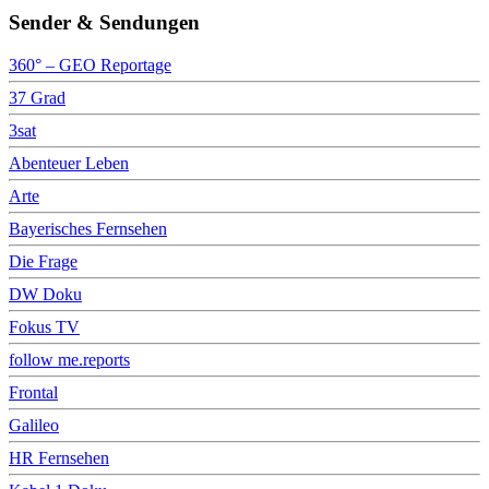
Sender & Sendungen
360° – GEO Reportage
37 Grad
3sat
Abenteuer Leben
Arte
Bayerisches Fernsehen
Die Frage
DW Doku
Fokus TV
follow me.reports
Frontal
Galileo
HR Fernsehen