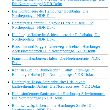
Die Nordreportage | NDR Doku
Die Kontrolleure der Hamburger Hochbahn | Die
Nordreportage | NDR Doku
Hamburger Tiertafel: Ein großes Herz für Tiere | Die
Nordreportage | NDR Doku
Hamburger Hafen: Im Schienennetz der Hafenbahn | Die
Nordreportage | NDR Doku
Bauschutt und Bagger: Unterwegs mit einem Hamburger
Abrissunternehmen | Die Nordreportage | NDR Doku
Frauen im Hamburger Hafen | Die Nordreportage | NDR
Doku
Kapitän Butt und Bunkerschiff „Kathi“ unterwegs im
Hamburger Hafen | Die Nordreportage | NDR Doku
Hamburger Hospiz Sternenbrücke: Urlaub vom
kräftezehrenden Alltag | Die Nordreportage | NDR Doku
Herausforderung: Sanierung der Hamburger Schwimmoper |
Die Nordreportage | NDR Doku
Braunschweig: Leben an der Hamburger Straße | Die
Nordreportage | NDR Doku