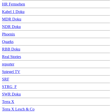
HR Fernsehen
Kabel 1 Doku
MDR Doku
NDR Doku
Phoenix
Quarks
RBB Doku
Real Stories
reporter
Spiegel TV
SRF
STRG_F
SWR Doku
Terra X
Terra X Lesch & Co