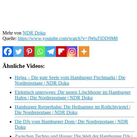
Mehr von
NDR Doku
Quelle:
https://www.youtube.com/watch?v=JWisJ5DD9M8
Ähnliche Videos:
Helga – Die gute Seele vom Hamburger Fischmarkt | Die
Nordreportage | NDR Doku
Elektrisch unterwegs: Die neuen Löschboote im Hamburger
Hafen | Die Nordreportage | NDR Doku
Hamburger Reeperbahn: Die Heilsarmee im Rotlichtviertel |
Die Nordreportage | NDR Doku
Die DJs vom Hamburger Dom | Die Nordreportage | NDR
Doku
Zwischen Techno und House: Die Welt der Hamburger DJs |