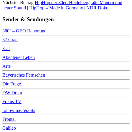
Nächster Beitrag
HipHop der 80er: Heidelberg, alte Mauern und
neuer Sound | HipHop – Made in Germany | NDR Doku
Sender & Sendungen
360° – GEO Reportage
37 Grad
3sat
Abenteuer Leben
Arte
Bayerisches Fernsehen
Die Frage
DW Doku
Fokus TV
follow me.reports
Frontal
Galileo