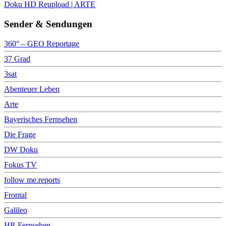
Doku HD Reupload | ARTE
Sender & Sendungen
360° – GEO Reportage
37 Grad
3sat
Abenteuer Leben
Arte
Bayerisches Fernsehen
Die Frage
DW Doku
Fokus TV
follow me.reports
Frontal
Galileo
HR Fernsehen