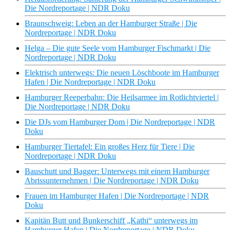
Die Nordreportage | NDR Doku
Braunschweig: Leben an der Hamburger Straße | Die
Nordreportage | NDR Doku
Helga – Die gute Seele vom Hamburger Fischmarkt | Die
Nordreportage | NDR Doku
Elektrisch unterwegs: Die neuen Löschboote im Hamburger
Hafen | Die Nordreportage | NDR Doku
Hamburger Reeperbahn: Die Heilsarmee im Rotlichtviertel |
Die Nordreportage | NDR Doku
Die DJs vom Hamburger Dom | Die Nordreportage | NDR
Doku
Hamburger Tiertafel: Ein großes Herz für Tiere | Die
Nordreportage | NDR Doku
Bauschutt und Bagger: Unterwegs mit einem Hamburger
Abrissunternehmen | Die Nordreportage | NDR Doku
Frauen im Hamburger Hafen | Die Nordreportage | NDR
Doku
Kapitän Butt und Bunkerschiff „Kathi“ unterwegs im
Hamburger Hafen | Die Nordreportage | NDR Doku