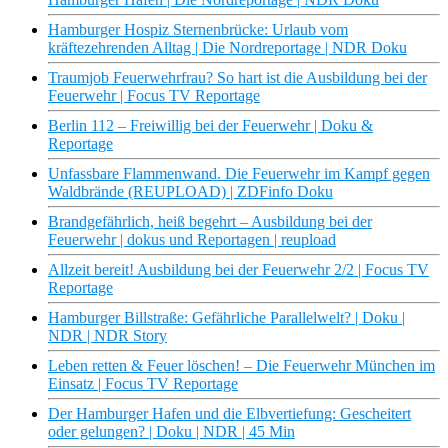
Hamburger Hospiz Sternenbrücke: Urlaub vom
kräftezehrenden Alltag | Die Nordreportage | NDR Doku
Traumjob Feuerwehrfrau? So hart ist die Ausbildung bei der
Feuerwehr | Focus TV Reportage
Berlin 112 – Freiwillig bei der Feuerwehr | Doku &
Reportage
Unfassbare Flammenwand. Die Feuerwehr im Kampf gegen
Waldbrände (REUPLOAD) | ZDFinfo Doku
Brandgefährlich, heiß begehrt – Ausbildung bei der
Feuerwehr | dokus und Reportagen | reupload
Allzeit bereit! Ausbildung bei der Feuerwehr 2/2 | Focus TV
Reportage
Hamburger Billstraße: Gefährliche Parallelwelt? | Doku |
NDR | NDR Story
Leben retten & Feuer löschen! – Die Feuerwehr München im
Einsatz | Focus TV Reportage
Der Hamburger Hafen und die Elbvertiefung: Gescheitert
oder gelungen? | Doku | NDR | 45 Min