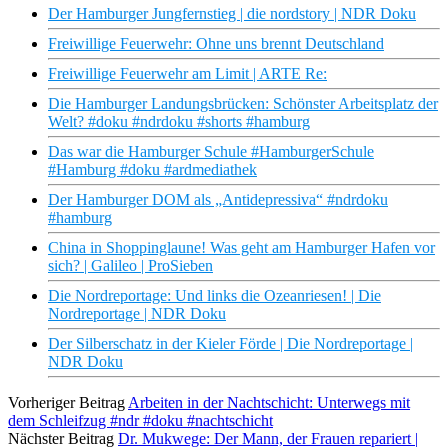
Der Hamburger Jungfernstieg | die nordstory | NDR Doku
Freiwillige Feuerwehr: Ohne uns brennt Deutschland
Freiwillige Feuerwehr am Limit | ARTE Re:
Die Hamburger Landungsbrücken: Schönster Arbeitsplatz der
Welt? #doku #ndrdoku #shorts #hamburg
Das war die Hamburger Schule #HamburgerSchule
#Hamburg #doku #ardmediathek
Der Hamburger DOM als „Antidepressiva“ #ndrdoku
#hamburg
China in Shoppinglaune! Was geht am Hamburger Hafen vor
sich? | Galileo | ProSieben
Die Nordreportage: Und links die Ozeanriesen! | Die
Nordreportage | NDR Doku
Der Silberschatz in der Kieler Förde | Die Nordreportage |
NDR Doku
Vorheriger Beitrag
Arbeiten in der Nachtschicht: Unterwegs mit
dem Schleifzug #ndr #doku #nachtschicht
Nächster Beitrag
Dr. Mukwege: Der Mann, der Frauen repariert |