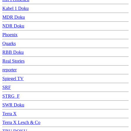
Kabel 1 Doku
MDR Doku
NDR Doku
Phoenix
Quarks
RBB Doku
Real Stories
reporter
Spiegel TV
SRF
STRG_F
SWR Doku
Terra X
Terra X Lesch & Co