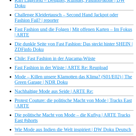
Karl Lagerfeld – Designer, Künstler, Fashion-Ikone | DW
Doku
Challenge Kleidertausch – Second Hand Jackpot oder
Fashion Fail? | reporter
Fast Fashion und die Folgen | Mit offenen Karten – Im Fokus
| ARTE
Die dunkle Seite von Fast Fashion: Das steckt hinter SHEIN |
ZDFinfo Doku
Chile: Fast Fashion in der Atacama-Wüste
Fast Fashion in der Wüste | ARTE Re: Reupload
Mode – Killen unsere Klamotten das Klima? (S01/E02) | The
Green Garage | NDR Doku
Nachhaltige Mode aus Seide | ARTE Re:
Protest Couture: die politische Macht von Mode | Tracks East
| ARTE
Die politische Macht von Mode – die Kufiya | ARTE Tracks
East #shorts
Wie Mode aus Indien die Welt inspiriert | DW Doku Deutsch