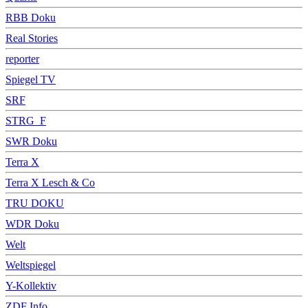
RBB Doku
Real Stories
reporter
Spiegel TV
SRF
STRG_F
SWR Doku
Terra X
Terra X Lesch & Co
TRU DOKU
WDR Doku
Welt
Weltspiegel
Y-Kollektiv
ZDF Info