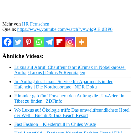
Mehr von
HR Fernsehen
Quelle:
https://www.youtube.com/watch?v=w4g9-E-dBP0
Ähnliche Videos:
Luxus auf Abruf: Chauffeur fährt iCrimax in Nobelkarosse |
Auftrag Luxus | Dokus & Reportagen
Im Auftrag des Luxus: Service für Apartments in der
Hafencity | Die Nordreportage | NDR Doku
Himmler gab fünf Forschern den Auftrag die „Ur-Arier“ in
Tibet zu finden | ZDFinfo
Wo Luxus auf Ökologie trifft: Das umweltfreundlichste Hotel
der Welt – Bucuti & Tara Beach Resort
Fast Fashion – Kleidermüll in Chiles Wüste