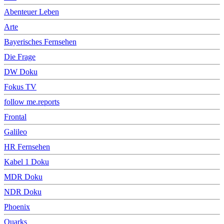
Abenteuer Leben
Arte
Bayerisches Fernsehen
Die Frage
DW Doku
Fokus TV
follow me.reports
Frontal
Galileo
HR Fernsehen
Kabel 1 Doku
MDR Doku
NDR Doku
Phoenix
Quarks