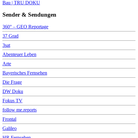
Bau | TRU DOKU
Sender & Sendungen
360° – GEO Reportage
37 Grad
3sat
Abenteuer Leben
Arte
Bayerisches Fernsehen
Die Frage
DW Doku
Fokus TV
follow me.reports
Frontal
Galileo
HR Fernsehen