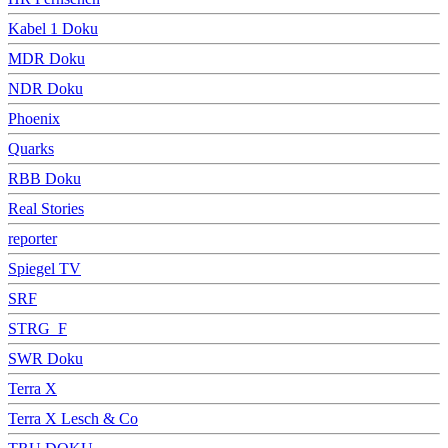
Kabel 1 Doku
MDR Doku
NDR Doku
Phoenix
Quarks
RBB Doku
Real Stories
reporter
Spiegel TV
SRF
STRG_F
SWR Doku
Terra X
Terra X Lesch & Co