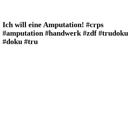
Ich will eine Amputation! #crps
#amputation #handwerk #zdf #trudoku
#doku #tru