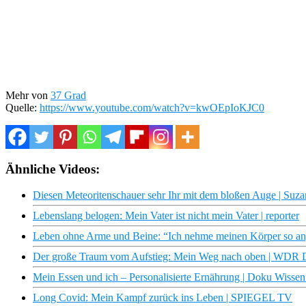
Mehr von
37 Grad
Quelle:
https://www.youtube.com/watch?v=kwOEpIoKJC0
Ähnliche Videos:
Diesen Meteoritenschauer sehr Ihr mit dem bloßen Auge | Suz
Lebenslang belogen: Mein Vater ist nicht mein Vater | reporter
Leben ohne Arme und Beine: “Ich nehme meinen Körper so an, 
Der große Traum vom Aufstieg: Mein Weg nach oben | WDR
Mein Essen und ich – Personalisierte Ernährung | Doku Wiss
Long Covid: Mein Kampf zurück ins Leben | SPIEGEL TV