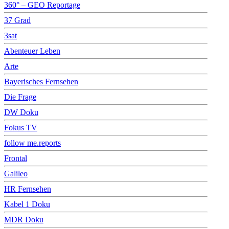
360° – GEO Reportage
37 Grad
3sat
Abenteuer Leben
Arte
Bayerisches Fernsehen
Die Frage
DW Doku
Fokus TV
follow me.reports
Frontal
Galileo
HR Fernsehen
Kabel 1 Doku
MDR Doku