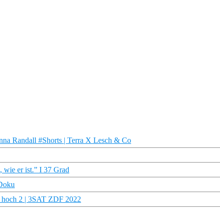
anna Randall #Shorts | Terra X Lesch & Co
wie er ist.” I 37 Grad
 Doku
en hoch 2 | 3SAT ZDF 2022