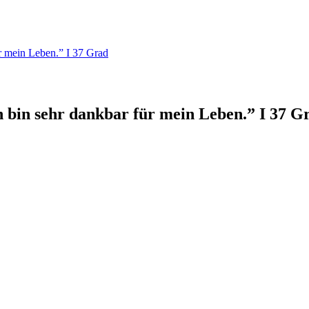
r mein Leben.” I 37 Grad
 bin sehr dankbar für mein Leben.” I 37 G