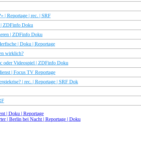
| Reportage | rec. | SRF
n | ZDFinfo Doku
sieren | ZDFinfo Doku
erfische | Doku | Reportage
en wirklich?
ic oder Videospiel | ZDFinfo Doku
dienst | Focus TV Reportage
giekrise? | rec. | Reportage | SRF Dok
RF
ent | Doku | Reportage
ter | Berlin bei Nacht | Reportage | Doku