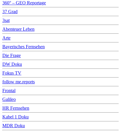
360° – GEO Reportage
37 Grad
3sat
Abenteuer Leben
Arte
Bayerisches Fernsehen
Die Frage
DW Doku
Fokus TV
follow me.reports
Frontal
Galileo
HR Fernsehen
Kabel 1 Doku
MDR Doku