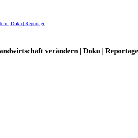
ern | Doku | Reportage
ndwirtschaft verändern | Doku | Reportag