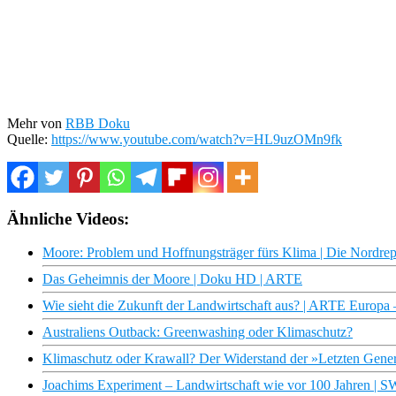
Mehr von
RBB Doku
Quelle:
https://www.youtube.com/watch?v=HL9uzOMn9fk
Ähnliche Videos:
Moore: Problem und Hoffnungsträger fürs Klima | Die Nordr
Das Geheimnis der Moore | Doku HD | ARTE
Wie sieht die Zukunft der Landwirtschaft aus? | ARTE Europa
Australiens Outback: Greenwashing oder Klimaschutz?
Klimaschutz oder Krawall? Der Widerstand der »Letzten Gen
Joachims Experiment – Landwirtschaft wie vor 100 Jahren |