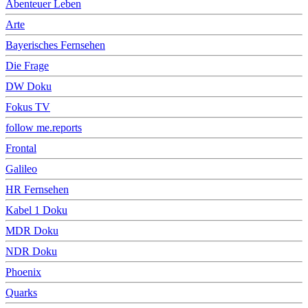
Abenteuer Leben
Arte
Bayerisches Fernsehen
Die Frage
DW Doku
Fokus TV
follow me.reports
Frontal
Galileo
HR Fernsehen
Kabel 1 Doku
MDR Doku
NDR Doku
Phoenix
Quarks