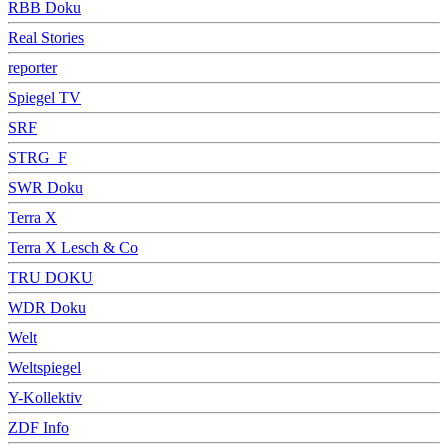
RBB Doku
Real Stories
reporter
Spiegel TV
SRF
STRG_F
SWR Doku
Terra X
Terra X Lesch & Co
TRU DOKU
WDR Doku
Welt
Weltspiegel
Y-Kollektiv
ZDF Info