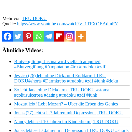
Mehr von
TRU DOKU
Quelle:
https://www.youtube.com/watch?v=1TFXOEAdmFY
Ähnliche Videos:
Blutvergiftung: Justina wird vielfach amputiert
#Blutvergiftung #Amputation #tru #trudoku #zdf
Jessica (26) lebt ohne Dick- und Enddarm I TRU
DOKU#shorts #Darmkrebs #trudoku #zdf #funk #doku
So lebt Jana ohne Dickdarm | TRU DOKU #stoma
#colitisulcerosa #dating #trudoku #zdf #funk
Mozart lebt! Lebt Mozart? – Über die Erben des Genies
Jonas (27) lebt seit 7 Jahren mit Depression | TRU DOKU
Nancy lebt seit 10 Jahren im Kinderheim | TRU DOKU
Jonas lebt seit 7 Jahren mit Depression | TRU DOKU #shorts