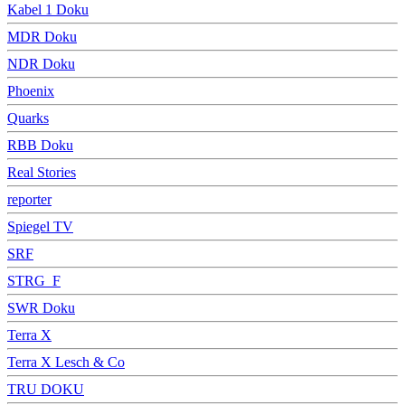
Kabel 1 Doku
MDR Doku
NDR Doku
Phoenix
Quarks
RBB Doku
Real Stories
reporter
Spiegel TV
SRF
STRG_F
SWR Doku
Terra X
Terra X Lesch & Co
TRU DOKU