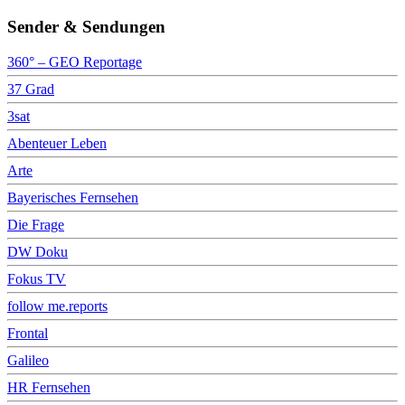
Sender & Sendungen
360° – GEO Reportage
37 Grad
3sat
Abenteuer Leben
Arte
Bayerisches Fernsehen
Die Frage
DW Doku
Fokus TV
follow me.reports
Frontal
Galileo
HR Fernsehen