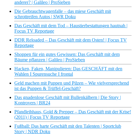
anderer? | Galileo | ProSieben
Die Gebrauchtwagenfalle – das miese Geschäft mit
schrottreifen Autos | SWR Doku
Das Geschäft mit dem Tod – Haustierbestattungen hautnah |
Focus TV Reportage
DDR Reloaded – Das Geschäft mit dem Osten! | Focus TV
Reportage
Shoppen für ein gutes Gewissen: Das Geschäft mit dem
Bäume pflanzen | Galileo | ProSieben
Hacken, Faken, Manipulieren: Das GESCHÄFT mit den
Wahlen I Spurensuche I frontal
Geld machen mit Puppen und Pilzen – Wie vielversprechend
ist das Puppen & Trüffel-Geschäft?
Das gnadenlose Geschäft mit Bullenkälbern | Die Story |
Kontrovers | BR24
Pfandleihhaus, Gold & Prepper – Das Geschäft mit der Krise!
(2011) | Focus TV Reportage
Fußball: Das harte Geschäft mit den Talenten | Sportclub
Story | NDR Doku