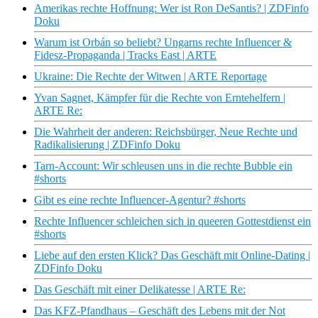
Amerikas rechte Hoffnung: Wer ist Ron DeSantis? | ZDFinfo
Doku
Warum ist Orbán so beliebt? Ungarns rechte Influencer &
Fidesz-Propaganda | Tracks East | ARTE
Ukraine: Die Rechte der Witwen | ARTE Reportage
Yvan Sagnet, Kämpfer für die Rechte von Erntehelfern |
ARTE Re:
Die Wahrheit der anderen: Reichsbürger, Neue Rechte und
Radikalisierung | ZDFinfo Doku
Tarn-Account: Wir schleusen uns in die rechte Bubble ein
#shorts
Gibt es eine rechte Influencer-Agentur? #shorts
Rechte Influencer schleichen sich in queeren Gottestdienst ein
#shorts
Liebe auf den ersten Klick? Das Geschäft mit Online-Dating |
ZDFinfo Doku
Das Geschäft mit einer Delikatesse | ARTE Re:
Das KFZ-Pfandhaus – Geschäft des Lebens mit der Not