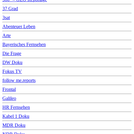
37 Grad
3sat
Abenteuer Leben
Arte
Bayerisches Fernsehen
Die Frage
DW Doku
Fokus TV
follow me.reports
Frontal
Galileo
HR Fernsehen
Kabel 1 Doku
MDR Doku