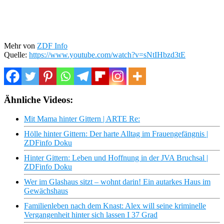
Mehr von
ZDF Info
Quelle:
https://www.youtube.com/watch?v=sNtIHbzd3tE
Ähnliche Videos:
Mit Mama hinter Gittern | ARTE Re:
Hölle hinter Gittern: Der harte Alltag im Frauengefängnis |
ZDFinfo Doku
Hinter Gittern: Leben und Hoffnung in der JVA Bruchsal |
ZDFinfo Doku
Wer im Glashaus sitzt – wohnt darin! Ein autarkes Haus im
Gewächshaus
Familienleben nach dem Knast: Alex will seine kriminelle
Vergangenheit hinter sich lassen I 37 Grad