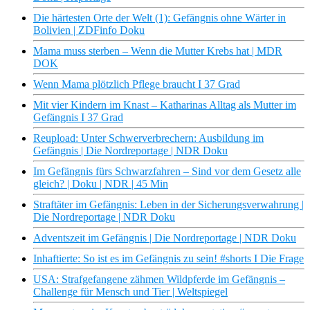
Die härtesten Orte der Welt (1): Gefängnis ohne Wärter in
Bolivien | ZDFinfo Doku
Mama muss sterben – Wenn die Mutter Krebs hat | MDR
DOK
Wenn Mama plötzlich Pflege braucht I 37 Grad
Mit vier Kindern im Knast – Katharinas Alltag als Mutter im
Gefängnis I 37 Grad
Reupload: Unter Schwerverbrechern: Ausbildung im
Gefängnis | Die Nordreportage | NDR Doku
Im Gefängnis fürs Schwarzfahren – Sind vor dem Gesetz alle
gleich? | Doku | NDR | 45 Min
Straftäter im Gefängnis: Leben in der Sicherungsverwahrung |
Die Nordreportage | NDR Doku
Adventszeit im Gefängnis | Die Nordreportage | NDR Doku
Inhaftierte: So ist es im Gefängnis zu sein! #shorts I Die Frage
USA: Strafgefangene zähmen Wildpferde im Gefängnis –
Challenge für Mensch und Tier | Weltspiegel