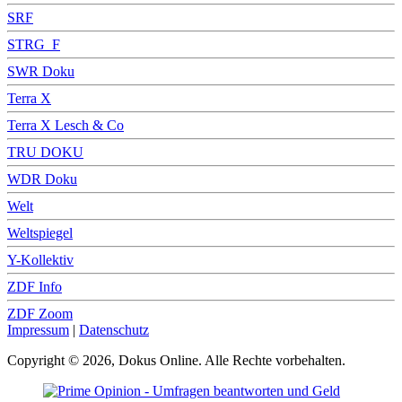
SRF
STRG_F
SWR Doku
Terra X
Terra X Lesch & Co
TRU DOKU
WDR Doku
Welt
Weltspiegel
Y-Kollektiv
ZDF Info
ZDF Zoom
Impressum
|
Datenschutz
Copyright © 2026, Dokus Online. Alle Rechte vorbehalten.