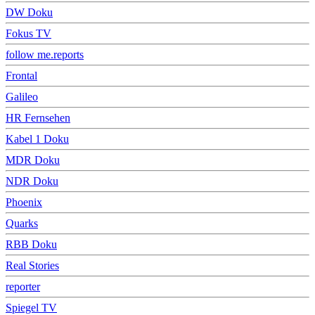
DW Doku
Fokus TV
follow me.reports
Frontal
Galileo
HR Fernsehen
Kabel 1 Doku
MDR Doku
NDR Doku
Phoenix
Quarks
RBB Doku
Real Stories
reporter
Spiegel TV