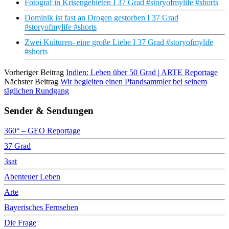
Fotograf in Krisengebieten I 37 Grad #storyofmylife #shorts
Dominik ist fast an Drogen gestorben I 37 Grad
#storyofmylife #shorts
Zwei Kulturen- eine große Liebe I 37 Grad #storyofmylife
#shorts
Vorheriger Beitrag
Indien: Leben über 50 Grad | ARTE Reportage
Nächster Beitrag
Wir begleiten einen Pfandsammler bei seinem
täglichen Rundgang
Sender & Sendungen
360° – GEO Reportage
37 Grad
3sat
Abenteuer Leben
Arte
Bayerisches Fernsehen
Die Frage