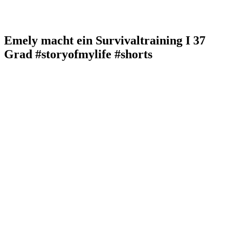
Emely macht ein Survivaltraining I 37
Grad #storyofmylife #shorts