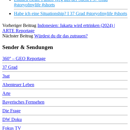
#storyofmylife #shorts
Habe ich eine Situationship? I 37 Grad #storyofmylife #shorts
Vorheriger Beitrag
Indonesien: Jakarta wird ertrinken (2024) |
ARTE Reportage
Nächster Beitrag
Würdest du dir das zutrauen?
Sender & Sendungen
360° – GEO Reportage
37 Grad
3sat
Abenteuer Leben
Arte
Bayerisches Fernsehen
Die Frage
DW Doku
Fokus TV