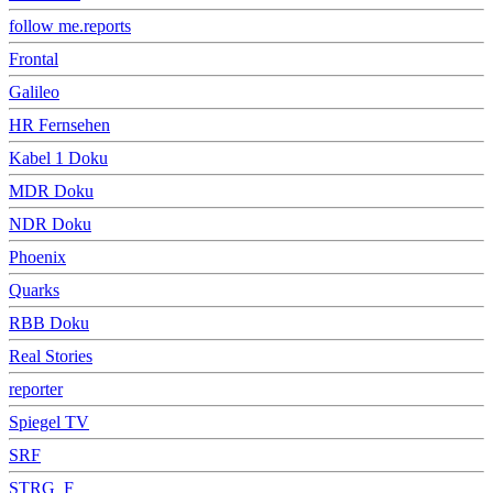
follow me.reports
Frontal
Galileo
HR Fernsehen
Kabel 1 Doku
MDR Doku
NDR Doku
Phoenix
Quarks
RBB Doku
Real Stories
reporter
Spiegel TV
SRF
STRG_F