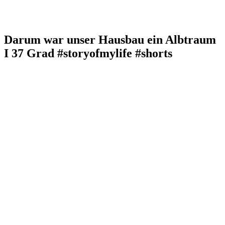
Darum war unser Hausbau ein Albtraum
I 37 Grad #storyofmylife #shorts