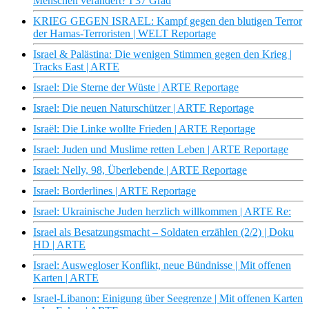
Menschen verändert? I 37 Grad
KRIEG GEGEN ISRAEL: Kampf gegen den blutigen Terror
der Hamas-Terroristen | WELT Reportage
Israel & Palästina: Die wenigen Stimmen gegen den Krieg |
Tracks East | ARTE
Israel: Die Sterne der Wüste | ARTE Reportage
Israel: Die neuen Naturschützer | ARTE Reportage
Israël: Die Linke wollte Frieden | ARTE Reportage
Israel: Juden und Muslime retten Leben | ARTE Reportage
Israel: Nelly, 98, Überlebende | ARTE Reportage
Israel: Borderlines | ARTE Reportage
Israel: Ukrainische Juden herzlich willkommen | ARTE Re:
Israel als Besatzungsmacht – Soldaten erzählen (2/2) | Doku
HD | ARTE
Israel: Auswegloser Konflikt, neue Bündnisse | Mit offenen
Karten | ARTE
Israel-Libanon: Einigung über Seegrenze | Mit offenen Karten