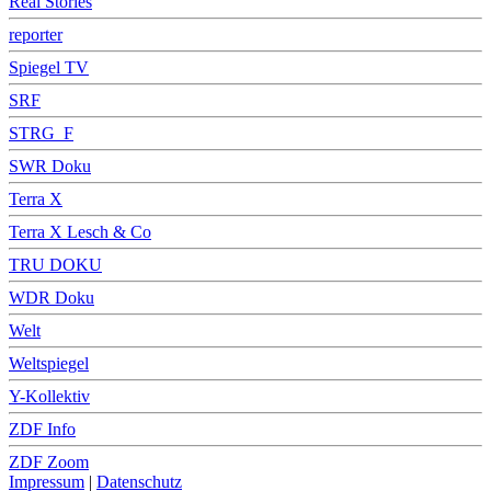
Real Stories
reporter
Spiegel TV
SRF
STRG_F
SWR Doku
Terra X
Terra X Lesch & Co
TRU DOKU
WDR Doku
Welt
Weltspiegel
Y-Kollektiv
ZDF Info
ZDF Zoom
Impressum
|
Datenschutz