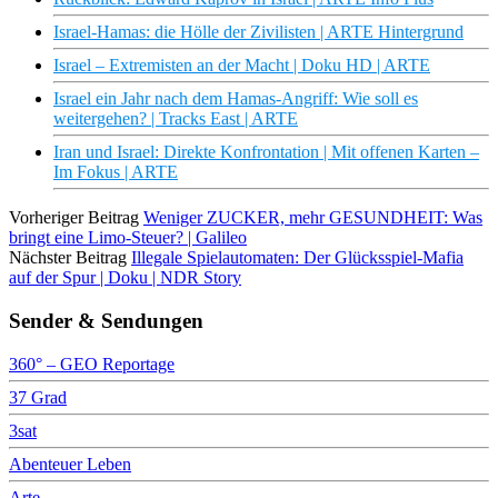
Israel-Hamas: die Hölle der Zivilisten | ARTE Hintergrund
Israel – Extremisten an der Macht | Doku HD | ARTE
Israel ein Jahr nach dem Hamas-Angriff: Wie soll es
weitergehen? | Tracks East | ARTE
Iran und Israel: Direkte Konfrontation | Mit offenen Karten –
Im Fokus | ARTE
Vorheriger Beitrag
Weniger ZUCKER, mehr GESUNDHEIT: Was
bringt eine Limo-Steuer? | Galileo
Nächster Beitrag
Illegale Spielautomaten: Der Glücksspiel-Mafia
auf der Spur | Doku | NDR Story
Sender & Sendungen
360° – GEO Reportage
37 Grad
3sat
Abenteuer Leben
Arte