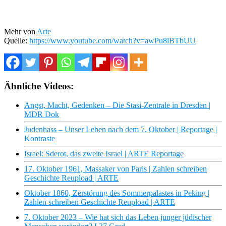
Mehr von
Arte
Quelle:
https://www.youtube.com/watch?v=awPu8lBTbUU
Ähnliche Videos:
Angst, Macht, Gedenken – Die Stasi-Zentrale in Dresden |
MDR Dok
Judenhass – Unser Leben nach dem 7. Oktober | Reportage |
Kontraste
Israel: Sderot, das zweite Israel | ARTE Reportage
17. Oktober 1961, Massaker von Paris | Zahlen schreiben
Geschichte Reupload | ARTE
Oktober 1860, Zerstörung des Sommerpalastes in Peking |
Zahlen schreiben Geschichte Reupload | ARTE
7. Oktober 2023 – Wie hat sich das Leben junger jüdischer