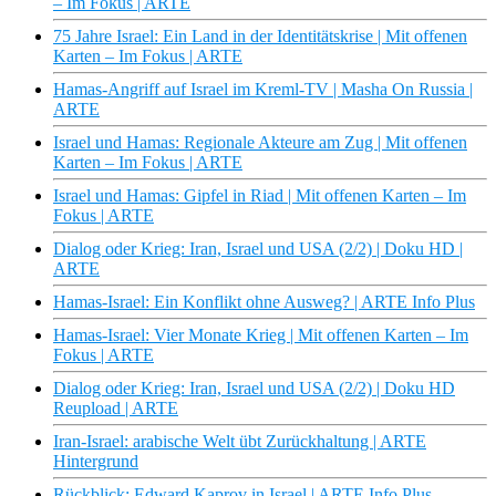
– Im Fokus | ARTE
75 Jahre Israel: Ein Land in der Identitätskrise | Mit offenen
Karten – Im Fokus | ARTE
Hamas-Angriff auf Israel im Kreml-TV | Masha On Russia |
ARTE
Israel und Hamas: Regionale Akteure am Zug | Mit offenen
Karten – Im Fokus | ARTE
Israel und Hamas: Gipfel in Riad | Mit offenen Karten – Im
Fokus | ARTE
Dialog oder Krieg: Iran, Israel und USA (2/2) | Doku HD |
ARTE
Hamas-Israel: Ein Konflikt ohne Ausweg? | ARTE Info Plus
Hamas-Israel: Vier Monate Krieg | Mit offenen Karten – Im
Fokus | ARTE
Dialog oder Krieg: Iran, Israel und USA (2/2) | Doku HD
Reupload | ARTE
Iran-Israel: arabische Welt übt Zurückhaltung | ARTE
Hintergrund
Rückblick: Edward Kaprov in Israel | ARTE Info Plus