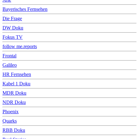
Bayerisches Fernsehen
Die Frage
DW Doku
Fokus TV
follow me.reports
Frontal
Galileo
HR Fernsehen
Kabel 1 Doku
MDR Doku
NDR Doku
Phoenix
Quarks
RBB Doku