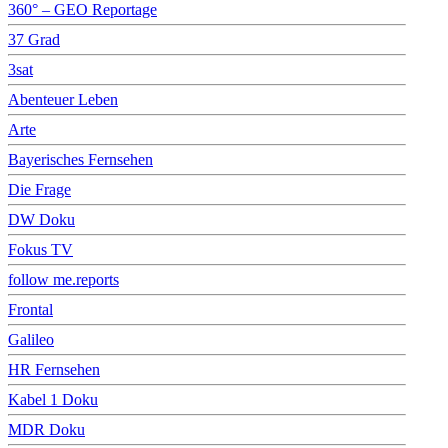
360° – GEO Reportage
37 Grad
3sat
Abenteuer Leben
Arte
Bayerisches Fernsehen
Die Frage
DW Doku
Fokus TV
follow me.reports
Frontal
Galileo
HR Fernsehen
Kabel 1 Doku
MDR Doku