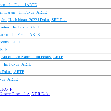
rten – Im Fokus | ARTE
nen Karten – Im Fokus | ARTE
ipfel | Hoch hinaus 2022 | Doku | SRF Dok
n Karten – Im Fokus | ARTE
Karten – Im Fokus | ARTE
 Fokus | ARTE
 ARTE
| Mit offenen Karten – Im Fokus | ARTE
n – Im Fokus | ARTE
im Fokus | ARTE
okus | ARTE
| STRG_F
 | Unsere Geschichte | NDR Doku