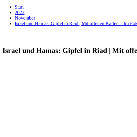
Start
2023
November
Israel und Hamas: Gipfel in Riad | Mit offenen Karten – Im F
Israel und Hamas: Gipfel in Riad | Mit of