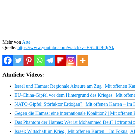
Mehr von
Arte
Quelle:
https://www.youtube.com/watch?v=ESUttDP0jAk
Ähnliche Videos:
Israel und Hamas: Regionale Akteure am Zug | Mit offenen Ka
EU-China-Gipfel vor dem Hintergrund des Krieges | Mit offe
NATO-Gipfel: Störfaktor Erdoğan? | Mit offenen Karten – Im
Gegen die Hamas: eine internationale Koalition? | Mit offene
Das Phantom der Hamas: Wer ist Mohammed Deif? I #frontal 
Israel: Wirtschaft im Krieg | Mit offenen Karten – Im Fokus |