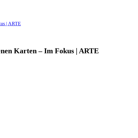
okus | ARTE
fenen Karten – Im Fokus | ARTE